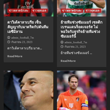
ข่าวตลาดนักเตะ
ข่าวฟุตบอล
ข่าวตลาดนักเตะ
ข่าวฟุตบอล
ดาวิเด้คาลาเบรีย เซ็น
ย้ายทีมช่วงซัมเมอร์ เซลติก
สัญญากับมาดริดกัปตันทีม
เบรนแดนร็อดเจอร์ส ไม่
เอซีมิลาน
พอใจกับธุรกิจย้ายทีมช่วง
ซัมเมอร์นี้
admin_football_7m
กันยายน 23, 2023
admin_football_7m
กันยายน 21, 2023
ดาวิเด้คาลาเบรีย มาด...
ย้ายทีมช่วงซัมเมอร์ ...
Read More
Read More