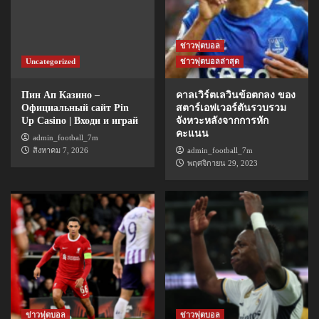
ข่าวฟุตบอล
Uncategorized
ข่าวฟุตบอลล่าสุด
Пин Ап Казино –
คาลเวิร์ตเลวินข้อตกลง ของ
Официальный сайт Pin
สตาร์เอฟเวอร์ตันรวบรวม
Up Casino | Входи и играй
จังหวะหลังจากการหัก
คะแนน
admin_football_7m
สิงหาคม 7, 2026
admin_football_7m
พฤศจิกายน 29, 2023
ข่าวฟุตบอล
ข่าวฟุตบอล