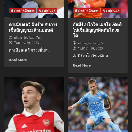
ข่าวตลาดนักเตะ
ข่าวฟุตบอล
ข่าวตลาดนักเตะ
ข่าวฟุตบอล
ดาเนียลเลวี ฝันร้ายกับการ
อัสมีร์เบโกวิช เผยโปเช็ตติ
เซ็นสัญญา23ล้านปอนด์
โน่เซ็นสัญญาผิดกับไกเซ
โด้
admin_football_7m
กันยายน 20, 2023
admin_football_7m
กันยายน 16, 2023
ดาเนียลเลวี การเซ็นส...
อัสมีร์เบโกวิช อดีตผ...
Read More
Read More