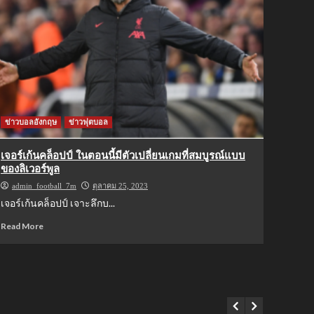
ข่าวบอลอังกฤษ
ข่าวฟุตบอล
เจอร์เก้นคล็อปป์ ในตอนนี้มีตัวเปลี่ยนเกมที่สมบูรณ์แบบ
ของลิเวอร์พูล
admin_football_7m
ตุลาคม 25, 2023
เจอร์เก้นคล็อปป์ เจาะลึกบ...
Read More