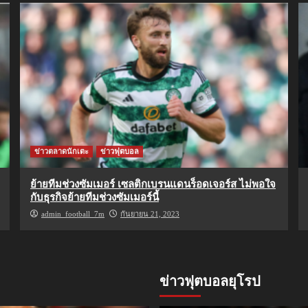
ข่าวตลาดนักเตะ
ข่าวฟุตบอล
ย้ายทีมช่วงซัมเมอร์ เซลติกเบรนแดนร็อดเจอร์ส ไม่พอใจ
กับธุรกิจย้ายทีมช่วงซัมเมอร์นี้
admin_football_7m
กันยายน 21, 2023
ข่าวฟุตบอลยุโรป