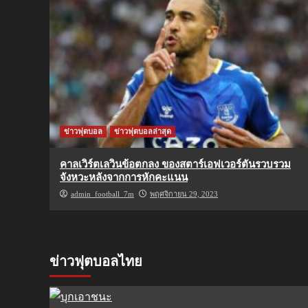
ข่าวฟุตบอล
ข่าวฟุตบอลล่าสุด
โอโล
คาลเวิร์ตเลวินข้อตกลง ของสตาร์เอฟเวอร์ตันรวบรวม
จังหวะหลังจากการหักคะแนน
admin_football_7m
พฤศจิกายน 29, 2023
ข่าวฟุตบอลไทย