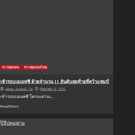
ข่าวฟุตบอล
ข่าวฟุตบอลไทย
เข้ารอบเอเอฟซี ด้วยจํานวน 11 อันดับสุดท้ายที่คว้าแชมป์
admin_football_7m
กันยายน 12, 2022
เข้ารอบเอเอฟซี ใครจะผ่านเ...
Read More