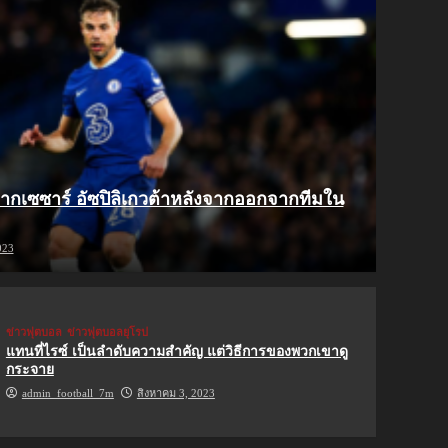
ากเซซาร์ อัซปิลิเกวต้าหลังจากออกจากทีมใน
023
ข่าวฟุตบอล
ข่าวฟุตบอลยุโรป
แทนที่ไรซ์ เป็นลำดับความสำคัญ แต่วิธีการของพวกเขาดู
กระจาย
admin_football_7m
สิงหาคม 3, 2023