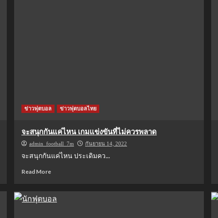
ข่าวฟุตบอล
ข่าวฟุตบอลไทย
จะสนุกกันแค่ไหน เกมแข่งขันที่ไม่ควรพลาด
admin_football_7m
กันยายน 14, 2022
จะสนุกกันแค่ไหน ประเดิมคว...
Read More