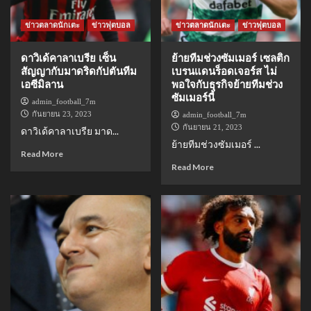
ข่าวตลาดนักเตะ
ข่าวฟุตบอล
ข่าวตลาดนักเตะ
ข่าวฟุตบอล
ดาวิเด้คาลาเบรีย เซ็น
ย้ายทีมช่วงซัมเมอร์ เซลติก
สัญญากับมาดริดกัปตันทีม
เบรนแดนร็อดเจอร์ส ไม่
เอซีมิลาน
พอใจกับธุรกิจย้ายทีมช่วง
ซัมเมอร์นี้
admin_football_7m
กันยายน 23, 2023
admin_football_7m
กันยายน 21, 2023
ดาวิเด้คาลาเบรีย มาด...
ย้ายทีมช่วงซัมเมอร์ ...
Read More
Read More