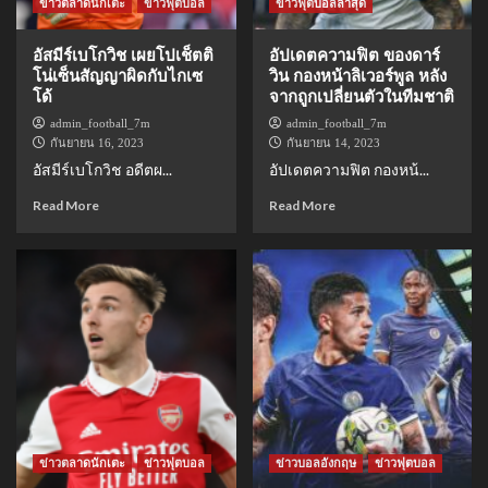
ข่าวตลาดนักเตะ
ข่าวฟุตบอล
ข่าวฟุตบอลล่าสุด
อัสมีร์เบโกวิช เผยโปเช็ตติ
อัปเดตความฟิต ของดาร์
โน่เซ็นสัญญาผิดกับไกเซ
วิน กองหน้าลิเวอร์พูล หลัง
โด้
จากถูกเปลี่ยนตัวในทีมชาติ
admin_football_7m
admin_football_7m
กันยายน 16, 2023
กันยายน 14, 2023
อัสมีร์เบโกวิช อดีตผ...
อัปเดตความฟิต กองหน้...
Read More
Read More
ข่าวตลาดนักเตะ
ข่าวฟุตบอล
ข่าวบอลอังกฤษ
ข่าวฟุตบอล