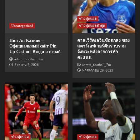
ข่าวฟุตบอล
Uncategorized
ข่าวฟุตบอลล่าสุด
Пин Ап Казино –
คาลเวิร์ตเลวินข้อตกลง ของ
Официальный сайт Pin
สตาร์เอฟเวอร์ตันรวบรวม
Up Casino | Входи и играй
จังหวะหลังจากการหัก
คะแนน
admin_football_7m
สิงหาคม 7, 2026
admin_football_7m
พฤศจิกายน 29, 2023
ข่าวฟุตบอล
ข่าวฟุตบอล