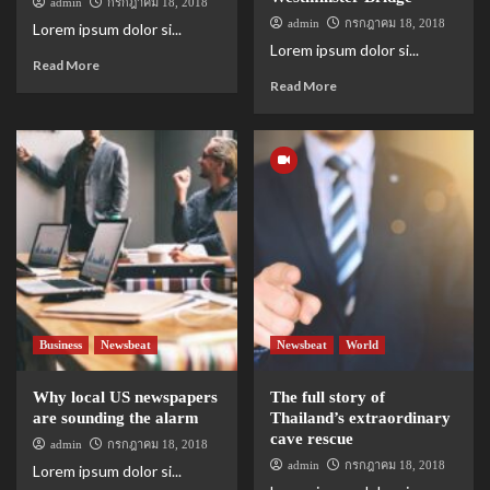
admin
กรกฎาคม 18, 2018
admin
กรกฎาคม 18, 2018
Lorem ipsum dolor si...
Lorem ipsum dolor si...
Read More
Read More
Business
Newsbeat
Newsbeat
World
Why local US newspapers
The full story of
are sounding the alarm
Thailand’s extraordinary
cave rescue
admin
กรกฎาคม 18, 2018
admin
กรกฎาคม 18, 2018
Lorem ipsum dolor si...