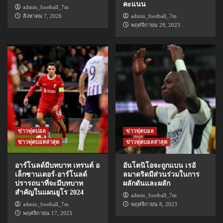
คะแนน
admin_football_7m
สิงหาคม 7, 2026
admin_football_7m
พฤศจิกายน 29, 2023
ข่าวฟุตบอล
ข่าวฟุตบอล
ข่าวฟุตบอลล่าสุด
ข่าวฟุตบอลล่าสุด
อาร์โนลด์มีบทบาท เทรนต์ อ
อันโตนิโอจะถูกแบน เรอั
เล็กซานเดอร์-อาร์โนลด์
ลมาดริดมีส่วนร่วมในการ
ปรารถนาที่จะมีบทบาท
ผลักดันและผลัก
สำคัญในแผนยูโร 2024
admin_football_7m
admin_football_7m
พฤศจิกายน 8, 2023
พฤศจิกายน 17, 2023