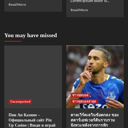
Lorem ipsum dolor si...
Read More
Read More
You may have missed
ข่าวฟุตบอล
Uncategorized
ข่าวฟุตบอลล่าสุด
Пин Ап Казино –
คาลเวิร์ตเลวินข้อตกลง ของ
Официальный сайт Pin
สตาร์เอฟเวอร์ตันรวบรวม
Up Casino | Входи и играй
จังหวะหลังจากการหัก