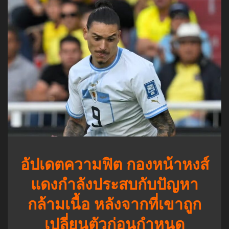
อัปเดตความฟิต กองหน้าหงส์
แดงกำลังประสบกับปัญหา
กล้ามเนื้อ หลังจากที่เขาถูก
เปลี่ยนตัวก่อนกำหนด