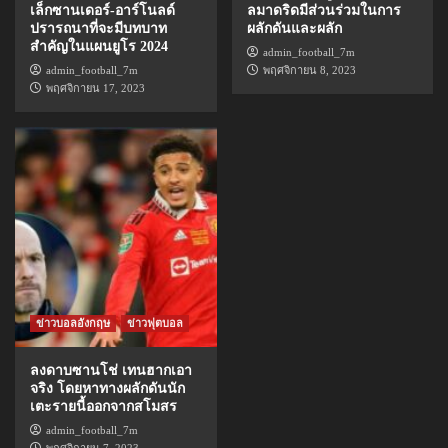
เล็กซานเดอร์-อาร์โนลด์
ลมาดริดมีส่วนร่วมในการ
ปรารถนาที่จะมีบทบาท
ผลักดันและผลัก
สำคัญในแผนยูโร 2024
admin_football_7m
admin_football_7m
พฤศจิกายน 8, 2023
พฤศจิกายน 17, 2023
ข่าวบอลอังกฤษ
ข่าวฟุตบอล
ลงดาบซานโช่ เทนฮากเอา
จริง โดยหาทางผลักดันนัก
เตะรายนี้ออกจากสโมสร
admin_football_7m
พฤศจิกายน 7, 2023