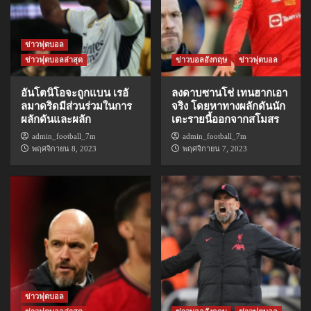
ข่าวฟุตบอล
ข่าวฟุตบอลล่าสุด
ข่าวบอลอังกฤษ
ข่าวฟุตบอล
อันโตนิโอจะถูกแบน เรอั
ลงดาบซานโช่ เทนฮากเอา
ลมาดริดมีส่วนร่วมในการ
จริง โดยหาทางผลักดันนัก
ผลักดันและผลัก
เตะรายนี้ออกจากสโมสร
admin_football_7m
admin_football_7m
พฤศจิกายน 8, 2023
พฤศจิกายน 7, 2023
ข่าวฟุตบอล