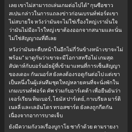
เลย เขาไม่สามารถเล่นเกมต่อไปได้” กุนซือชาว
สเปน กล่าวในการแถลงข่าวก่อนเบรนท์ฟอร์ดเขา
ไม่สบายใจ หวังว่ามันจะไม่ใช่เรื่องใหญ่ เรามั่นใจ
ว่ามันไม่มีอะไรใหญ่ เขาต้องออกจากสนามและนั่น
ไม่ใช่สัญญาณที่ดีเลย
หวังว่ามันจะคืบหน้าในอีกไม่กี่วันข้างหน้า เขาจะไม่
พร้อม” มาดูกันว่าเขาจะมีโอกาสหรือไม่ เกมสุด
สัปดาห์กับบอร์นมัธผู้ที่เข้ามาแทนที่การเซ็นสัญญา
ของเดอะ กันเนอร์ส ยังคงต้องรอดูกันต่อไป แต่เขา
เป็นหนึ่งในผู้เล่นทีมชุดใหญ่หลายคนที่จะนั่งพักใน
เกมเบรนท์ฟอร์ด คัพ ร่วมกับอาร์เตต้า เพื่อยืนยันว่า
เจอร์เรียน ทิมเบอร์, โธมัส ปาร์เตย์, กาเบรียล มาร์ติ
เนลลี่ และเลอันโดร ทรอสซาร์ด ยังคงถูกกีดกัน
เนื่องจากอาการบาดเจ็บ
ยังมีความกังวลเรื่องบูกาโย ซาก้าด้วย ตามรายงา