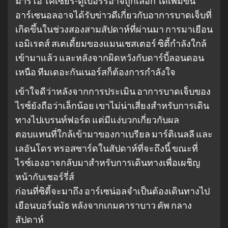
มาริโอ โคเซียร์-ดูเบอร์รี่อาจถูกเลือก ได้เพิ่มขึ้น
อาร์เซนอลอาจได้รับข่าวดีเกี่ยวกับอาการบาดเจ็บที่
เกิดขึ้นในช่วงสองสามสัปดาห์ที่ผ่านมา การมาเยือน
เอมิเรตส์ สเตเดี้ยมของแมนเชสเตอร์ ซิตี้กำลังใกล้
เข้ามาแล้ว และหลังจากผิดหวังกับดาร์บี้ลอนดอน
เหนือ ทีมเดอะกันเนอร์สก็ต้องการกำลังใจ
เข้าใจดีว่าหลังจากการประเมิน อาการบาดเจ็บของ
ไรซ์ยังถือว่าเล็กน้อย เขาไม่น่าเสี่ยงสำหรับการเดิน
ทางไปเบรนท์ฟอร์ด แต่มีแง่บวกเกี่ยวกับผล
ตอบแทนที่ใกล้เข้ามาของกาเบรียล มาร์ติเนลลี และ
เลอันโดร ทรอสซาร์ดในสัปดาห์ที่จะถึงนี้ ขณะที่
ไรซ์เองอาจกลับมาสำหรับการเดินทางเพื่อเผชิญ
หน้ากับเชอร์รี่ส์
ก่อนที่ซิตี้จะมาถึง อาร์เซน่อลจำเป็นต้องเดินทางไป
เยือนบอร์นมัธ หลังจากเกมคาราบาว คัพ กลาง
สัปดาห์