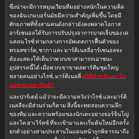
ซึ่งน่าจะมีการหมุนเวียนทีมอย่างหนักในความคิด
ของฉัน เกมบอร์นมัธมีความสำคัญเพิ่มขึ้น โดยมี
ศักยภาพที่ทั้งสามคนดังกล่าวยังคงพลาดโอกาส
อาร์เซนอลได้รับการปรับปรุงอาการบาดเจ็บของ เด
แคลน ไรซ์ ท่ามกลางการอัพเดตการฟื้นตัวของ
ทรอสซาร์ด, ซากา และ มาร์ติเนลลี่อาร์เซนอลจะ
ต้องแสดงให้เห็นว่าพวกเขาสามารถเอาชนะ
อุปสรรคนี้ได้ เมื่อพวกเขาขาดสตาร์ทีมชุดใหญ่
หลายคนอย่างไรซ์, มาร์ติเนลลี่
สถิติสำหรับ เครโม
เนเซ พบ อตาลันต้า
และปาร์เตย์ แม้ว่าจะมีความหวังว่าไรซ์ และมาร์ติ
เนลลีจะมีส่วนร่วมก็ตาม สิ่งนี้จะทดสอบความลึก
ของทีม และความพร้อมของนักเตะอย่างจอร์จินโญ่
และไค ฮาเวิร์ตซ์ ที่จะเข้ามาและเริ่มต้นใหม่อีกครั้ง
ยกตัวอย่างสามประสานในแดนหน้าถูกพิจารณาถึง