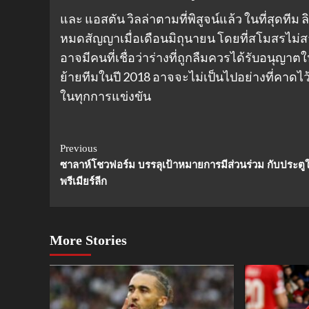
และ แอสตัน วิลล่าตามที่พิสูจน์แล้ว ในที่สุดทีม ล
หมดสัญญาเมื่อเดือนมิถุนายน โดยที่สโมสรไม่
อาจมีคนที่เชื่อว่าร่างที่ถูกลืมควรได้รับอนุญา
ย้ายทีมในปี 2018 อาจจะไม่เป็นไปอย่างที่คาดไว
ในทุกการแข่งขัน
Continue
Previous
ซาลาห์โชวฟอร์ม บรรลุเป้าหมายการมีส่วนร่วม กับประตู
Reading
พรีเมียร์ลีก
More Stories