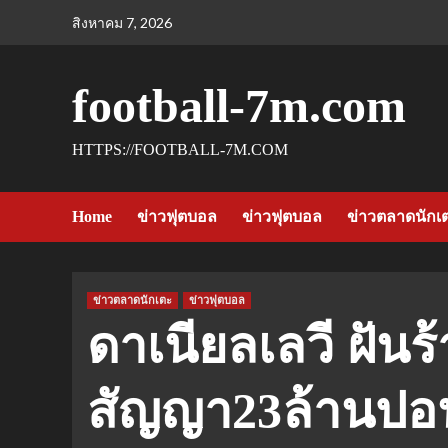
Skip
สิงหาคม 7, 2026
to
content
football-7m.com
HTTPS://FOOTBALL-7M.COM
Home
ข่าวฟุตบอล
ข่าวฟุตบอล
ข่าวตลาดนักเ
ข่าวตลาดนักเตะ
ข่าวฟุตบอล
ดาเนียลเลวี ฝันร
สัญญา23ล้านปอ