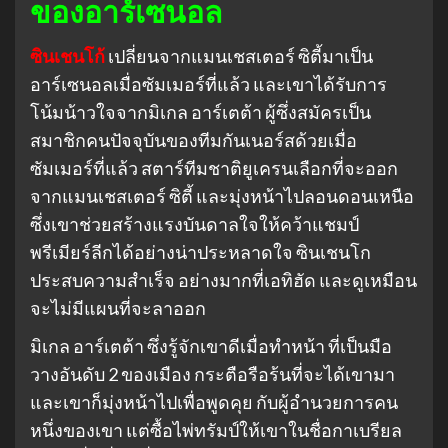
ของอาร์เซนอล
ซินเชนโก้
เปลี่ยนจากแมนเชสเตอร์ ซิตี้มาเป็น
อาร์เซนอลเมื่อซัมเมอร์ที่แล้ว และเขาได้รับการ
โน้มน้าวใจจากมิเกล อาร์เตต้า ผู้ซึ่งสมัครเป็น
สมาชิกคนปัจจุบันของทีมกันเนอร์สด้วยเมื่อ
ซัมเมอร์ที่แล้ว สตาร์ทีมชาติยูเครนเลือกที่จะออก
จากแมนเชสเตอร์ ซิตี้ และมุ่งหน้าไปลอนดอนเหนือ
ซึ่งเขาช่วยสร้างแรงบันดาลใจให้คว้าแชมป์
พรีเมียร์ลีกได้อย่างน่าประหลาดใจ ซินเชนโก
ประสบความสำเร็จ อย่างมากที่เอทิฮัด และดูเหมือน
จะไม่มีแผนที่จะลาออก
มิเกล อาร์เตต้า ซึ่งรู้จักเขาดีเมื่อทำหน้า ที่เป็นมือ
วางอันดับ 2 ของเมือง กระตือรือร้นที่จะได้เขามา
และเขาก็มุ่งหน้าไปเพื่อพูดคุย กับผู้อำนวยการคน
หนึ่งของเขา แต่ซื้อไพ่ทรัมป์ให้เขาในชื่อกาเบรียล