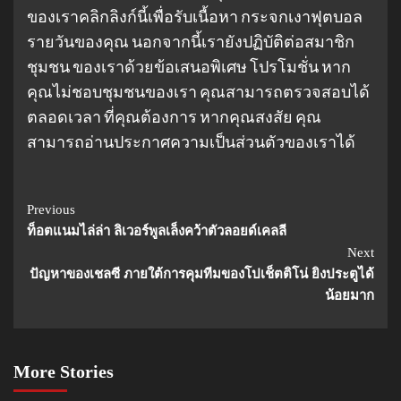
ของเราคลิกลิงก์นี้เพื่อรับเนื้อหา กระจกเงาฟุตบอล
รายวันของคุณ นอกจากนี้เรายังปฏิบัติต่อสมาชิก
ชุมชน ของเราด้วยข้อเสนอพิเศษ โปรโมชั่น หาก
คุณไม่ชอบชุมชนของเรา คุณสามารถตรวจสอบได้
ตลอดเวลา ที่คุณต้องการ หากคุณสงสัย คุณ
สามารถอ่านประกาศความเป็นส่วนตัวของเราได้
Continue
Previous
ท็อตแนมไล่ล่า ลิเวอร์พูลเล็งคว้าตัวลอยด์เคลลี
Reading
Next
ปัญหาของเชลซี ภายใต้การคุมทีมของโปเช็ตติโน่ ยิงประตูได้
น้อยมาก
More Stories