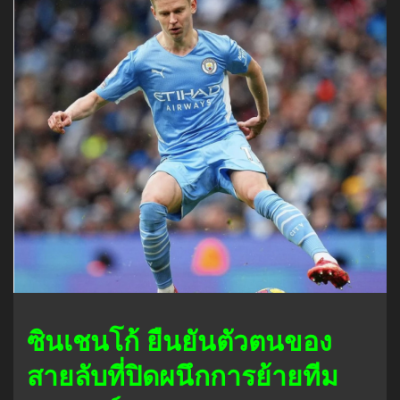
ซินเชนโก้ ยืนยันตัวตนของ
สายลับที่ปิดผนึกการย้ายทีม