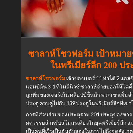
ซาลาห์โชวฟอร์ม เป้าหมาย
ในพรีเมียร์ลีก 200 ประต
ซาลาห์โชวฟอร์ม
เจ้าของเบอร์ 11 ทำได้ 2 แอส
แฮมป์ตัน 3-1 ที่โมลินิวซ์ ซาลาห์จ่ายบอลให้โคด
ลูกทีมของเจอร์เก้น คล็อปป์ขึ้นนำ พวกเขาเพิ่มจำ
ประตู ควบคู่ไปกับ 139 ประตูในพรีเมียร์ลีกที่เขา
การมีส่วนร่วมของประตูรวม 201 ประตูของซาลาห์
ศตวรรษสำหรับสโมสรเดียวในยุคพรีเมียร์ลีก และ
เป็นคนที่เร็วเป็นอันดับสองในการไปถึงจุดสังเกต 