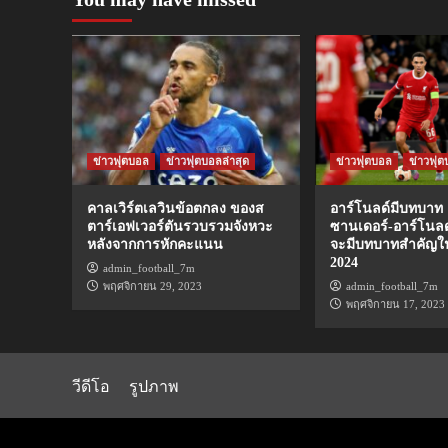
ข่าวฟุตบอล
ข่าวฟุตบอลล่าสุด
ข่าวฟุตบอล
ข่าวฟุต
คาลเวิร์ตเลวินข้อตกลง ของส
อาร์โนลด์มีบทบาท 
ตาร์เอฟเวอร์ตันรวบรวมจังหวะ
ซานเดอร์-อาร์โนลด
หลังจากการหักคะแนน
จะมีบทบาทสำคัญใ
2024
admin_football_7m
พฤศจิกายน 29, 2023
admin_football_7m
พฤศจิกายน 17, 2023
วีดีโอ
รูปภาพ