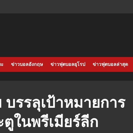
ตะ
ข่าวบอลอังกฤษ
ข่าวฟุตบอลยุโรป
ข่าวฟุตบอลล่าสุด
 บรรลุเป้าหมายการ
ตูในพรีเมียร์ลีก