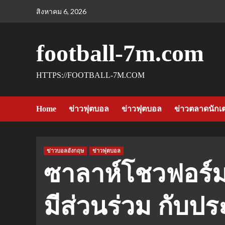
Skip
สิงหาคม 6, 2026
to
content
football-7m.com
HTTPS://FOOTBALL-7M.COM
Home
ข่าวฟุตบอล
ข่าวฟุตบอล
ข่าวตลาดนักเ
ข่าวบอลอังกฤษ
ข่าวฟุตบอล
ซาลาห์โชวฟอร์ม
มีส่วนร่วม กับประ