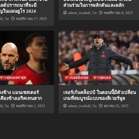
นลด์ปรารถนาที่จะมี
ส่วนร่วมในการผลักดันและผลัก
ญในแผนยูโร 2024
admin_football_7m
พฤศจิกายน 8, 2023
all_7m
พฤศจิกายน 17, 2023
ข่าวฟุตบอลล่าสุด
ข่าวบอลอังกฤษ
ข่าวฟุตบอล
ยงข้าง แมนเชสเตอร์
เจอร์เก้นคล็อปป์ ในตอนนี้มีตัวเปลี่ยน
นเคียงข้างเอริคเทนฮาก
เกมที่สมบูรณ์แบบของลิเวอร์พูล
all_7m
พฤศจิกายน 2, 2023
admin_football_7m
ตุลาคม 25, 2023