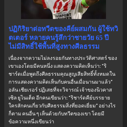
ปฏิกิริยาต่อทวีตของคีย์ผสมกัน ผู้ใช้ทวิ
ตเตอร์ หลายคนรู้สึกว่าชายวัย 65 ปี
ไม่มีสิทธิ์ใช้พื้นที่สูงทางศีลธรรม
เนื่องจากความไม่ลงรอยกันทางประวัติศาสตร์ ของ
เขาเองโดยมีคนหนึ่ง แสดงความคิดเห็นว่า: “ริ
ชาร์ดเมื่อพูดถึงศีลธรรมคุณสูญเสียสิทธิ์ทั้งหมดใน
การแสดงความคิดเห็นกับคนอื่นเมื่อนานมาแล้ว”
อลัน เชียเรอร์ ปฏิเสธที่จะวิจารณ์ เจ้าของนิวคาส
เซิล ยูไนเต็ด อีกคนเขียนว่า: “ริชาร์ดคีย์บรรยาย
ใครสักคนเกี่ยวกับศีลธรรมสิ่งที่ยอดเยี่ยม” อย่างไร
ก็ตาม คนอื่น ๆ เห็นด้วยกับทวีตของเขา โดยมี
ข้อความหนึ่งเขียนว่า