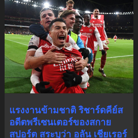
แรงงานข้ามชาติ ริชาร์ดคีย์ส
อดีตพรีเซนเตอร์ของสกาย
สปอร์ต สระบุว่า อลัน เชียเรอร์