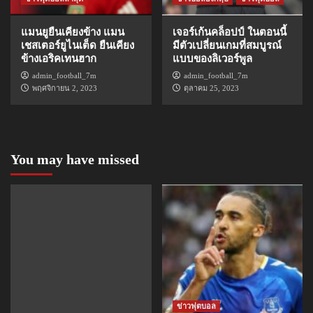
แมนยูยืนเคียงข้าง แมน
เจอร์เก้นคล็อปป์ ในตอนนี้
เชสเตอร์ยูไนเต็ด ยืนเคียง
มีตัวเปลี่ยนเกมที่สมบูรณ์
ข้างเอริคเทนฮาก
แบบของลิเวอร์พูล
admin_football_7m
admin_football_7m
พฤศจิกายน 2, 2023
ตุลาคม 25, 2023
You may have missed
ข่าวฟุตบอล