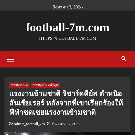
Skip
สิงหาคม 9, 2026
to
content
football-7m.com
HTTPS://FOOTBALL-7M.COM
Primary
Menu
ข่าวฟุตบอล
ข่าวฟุตบอลล่าสุด
แรงงานข้ามชาติ ริชาร์ดคีย์ส ตําหนิอ
ลันเชียเรอร์ หลังจากที่เขาเรียกร้องให้
ฟีฟ่าชดเชยแรงงานข้ามชาติ
admin_football_7m
ธันวาคม 27, 2022