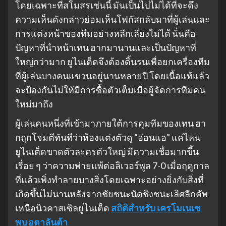
โดยเฉพาะที่สโมสรเช่นนี้ มันเป็นไปไม่ได้ที่จะดึง
ความเห็นดังกล่าวย่อมเห็นโฟกัสกลับมาที่ผู้เล่นและ
การแต่งหน้าของทีมอย่างหลีกเลี่ยงไม่ได้ นั่นคือ
ปัญหาที่นําหน้าเทน ฮากมานานและเป็นปัญหาที่
ใหญ่กว่ามาก ยูไนเต็ดจึงต้องดิ้นรนเพื่อยกเครื่องทีม
ที่ผู้เล่นบางคนแขวนอยู่นานหลายปี โดยเนื้อแท้แล้ว
จะป้องกันไม่ให้มีการซื้อตัวเต็มเมื่อผู้จัดการทีมคน
ใหม่มาถึง
ผู้เล่นคนหนึ่งที่เข้ามาภายใต้การคุมทีมของเทน ฮา
กถูกโจมตีทันทีว่าห้องแต่งตัวดู “อ่อนแอ” แค่ไหน
ยูไนเต็ดขาดตัวละครตัวใหญ่ มีความเชื่อมากขึ้น
เรื่อย ๆ ว่าความพ่ายแพ้ต่อลิเวอร์พูล 7-0 เมื่อฤดูกาล
ที่แล้วเพิ่งทําลายบางสิ่งโดยเฉพาะอย่างยิ่งกับสิ่งที่
เกิดขึ้นไม่นานหลังจากชัยชนะนัดชิงชนะเลิศลีกคัพ
เหนือนิวคาสเซิลยูไนเต็ด
สถิติสำหรับ เครโมเนเซ
พบ อตาลันต้า