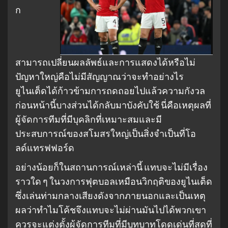
ก
สามารถเปลี่ยนผลลัพธ์และการแสดงได้หรือไม่
ปัญหาใหญ่คือไม่มีสัญญาณว่าจะทําอย่างไร
ยูไนเต็ดได้ก้าวข้ามการถดถอยไปแล้วความกังวล
ก่อนหน้านี้บางส่วนได้กลับมาบังคับใช้ นี่คือเหตุผลที่
ผู้จัดการทีมที่มีบุคลิกที่เหมาะสมและมี
ประสบการณ์ของสโมสรใหญ่เป็นสิ่งจําเป็นที่โอ
ลด์แทรฟฟอร์ด
อย่างน้อยก็ในสถานการณ์เหล่านี้ แทบจะไม่มีเรื่อง
ราวใด ๆ ในวงการฟุตบอลเหมือนวิกฤติของยูไนเต็ด
ซึ่งเล่นท่ามกลางเสียงดังจากภายนอกและเป็นเหตุ
ผลว่าทําไมโค้ชจึงแทบจะไม่ผ่านมันไปได้พวกเขา
ควรจะแต่งตั้งผู้จัดการทีมที่มีบทบาทโดดเด่นที่สุดที่