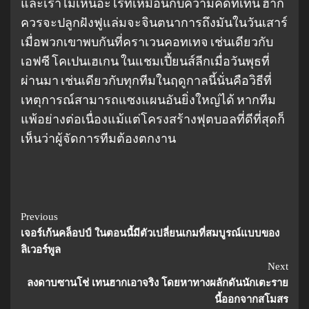
และเราไม่เห็นอะไรที่เหมือนกับความคิดที่เทน ฮาก
ควรจะปลูกฝังฟูแล่มจะจินตนาการถึงมันในวันเสาร์
เมื่อพวกเขาพบกันที่คราเวนคอทเทจ เช่นเดียวกับ
เอฟซี โคเปนเฮเกน ในแชมเปี้ยนส์ลีกเมื่อวันพุธที่
ผ่านมา เช่นเดียวกับทุกทีมในฤดูกาลนี้นั่นคือวิธีที่
เหตุการณ์สามารถแซงแผนอันยิ่งใหญ่ได้ หากทีม
แพ้อย่างต่อเนื่องแม้แต่โครงสร้างฟุตบอลที่ดีที่สุดก็
เห็นว่าผู้จัดการทีมต้องตกงาน
Continue
Previous
เจอร์เก้นคล็อปป์ ในตอนนี้มีตัวเปลี่ยนเกมที่สมบูรณ์แบบของ
Reading
ลิเวอร์พูล
Next
ลงดาบซานโช่ เทนฮากเอาจริง โดยหาทางผลักดันนักเตะราย
นี้ออกจากสโมสร