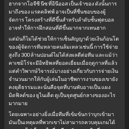
ฮากจากโอจีซี นีซ ที่อินีออส เป็นเจ้าของ ดังนั้นการ
มาถึงของ แรตคลิฟฟ์ อาจเป็นที่ชื่นชอบของผู้
จัดการ โครงสร้างที่ดีขึ้นสําหรับลําดับชั้นฟุตบอล
อาจทําให้การฝึกสอนที่ดีขึ้นมากจากเทนฮาก
แต่มันก็ไม่ได้ช่วยให้การเซ็นสัญญาด้วยเงินก้อนโต
ของผู้จัดการทีมหลายคนล้มเหลวเช่นนี้ การใช้จ่าย
สูงถึง 300 ล้านปอนด์ไม่ได้ส่งผลดีต่อทีม และแม้ว่า
คาเซมิโร่จะมีอิทธิพลที่ยอดเยี่ยมเมื่อฤดูกาลที่แล้ว
แต่คําวิพากษ์วิจารณ์บางอย่างเกี่ยวกับการจ่ายเงิน
จํานวนมากให้กับผู้เล่นในอาชีพการงานของเขายัง
คงยุติธรรมและนั่นคือจุดที่บานพับอาจเป็น แผง
มิดฟิลด์ของ ยูไนเต็ด ดูเป็นจุดศูนย์กลางของอะไร
มากมาย
โดยเฉพาะอย่างยิ่งเมื่อทีมที่เข้มข้นกว่าบุกเข้ามา
มันเป็นเหตุผลที่พวกเขาไม่สามารถควบคุมเกมได้