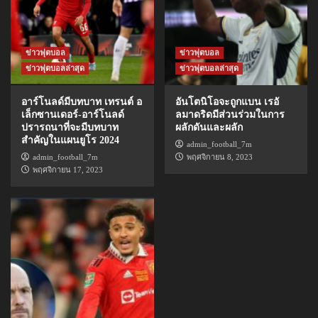
ข่าวฟุตบอล
ข่าวฟุตบอล
ข่าวฟุตบอลล่าสุด
ข่าวฟุตบอลล่าสุด
อาร์โนลด์มีบทบาท เทรนต์ อ
อันโตนิโอจะถูกแบน เรอั
เล็กซานเดอร์-อาร์โนลด์
ลมาดริดมีส่วนร่วมในการ
ปรารถนาที่จะมีบทบาท
ผลักดันและผลัก
สำคัญในแผนยูโร 2024
admin_football_7m
admin_football_7m
พฤศจิกายน 8, 2023
พฤศจิกายน 17, 2023