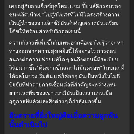
เคยอยู่กับอาแจ็กซ์ยุคใหม่, แชมเปี้ยนส์ลีกรอบรอง
ชนะเลิศ, นําเขาไปสู่สโมสรที่ไม่มีโครงสร้างความ
เป็นผู้นําของอาแจ็กซ์? มันสําคัญเพราะมันเตรียม
โค้ชให้พร้อมสําหรับวิกฤตเช่นนี้
ความกังวลที่เพิ่มขึ้นกับเทน ฮากคือเขาไม่รู้ว่าจะหา
ทางออกจากความยุ่งเหยิงนี้ได้อย่างไร การตอบ
สนองต่อความพ่ายแพ้ใด ๆ จนถึงตอนนี้มีระเบียบ
วินัยมากขึ้น “ติดมากขึ้นและไม่มีแครอท” ในขณะที่
ได้ผลในช่วงเริ่มต้น แต่ก็ค่อยๆ มันเป็นหนึ่งในไม่กี่
ปัจจัยที่ทําลายการเชื่อมต่อที่สําคัญระหว่างเทน
ฮากและทีมของเขา เขามีมันเป็นเวลานานเมื่อ
ฤดูกาลที่แล้วและสิ่งต่าง ๆ ก็กําลังมองขึ้น
อันตรายที่ยิ่งใหญ่คือเมื่อความผูกพัน
นั้นดําเนินไป