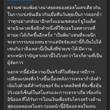
ความพ่ายแพ้อย่างน่าสยดสยองต่อสโมสรเดียวกัน
ในการแข่งขันเดียวกันเมื่อคืนวันพุธเป็นการตอกย้ํา
ว่าทุกอย่างกลับมาอีกครั้งแมนเชสเตอร์ ยูไนเต็ด
พ่ายนิวคาสเซิ่ลอีกคําหนึ่งที่ใช้บ่อยในทศวรรษที่
ผ่านมาได้เกิดขึ้นอีกครั้ง: “เป็นพิษ”แทนที่จะผนึก
ชะตากรรมของเทน ฮากแต่ปัจจัยเหล่านี้ก็เป็นไปได้
เช่นกันว่าสิ่งเหล่านี้เป็นสิ่งที่ช่วยเขาได้ มีความ
ตระหนักว่าปัญหาเหล่านี้ไปไกลกว่าใครก็ตามที่เป็น
ผู้จัดการ
นอกจากนี้ยังมีความเป็นจริงที่ในที่สุดอาจมีการ
เปลี่ยนแปลงที่กว้างขึ้นเบื้องหลังการเจรจากําลังดํา
เนินไปด้วยดีสําหรับเซอร์ จิม แรตคลิฟฟ์ ที่จะซื้อหุ้น
25 เปอร์เซ็นต์ในสโมสรและการเจรจาเกี่ยวข้องกับ
อินีออส ที่ได้รับการโอนเงินเพื่อปรับโครงสร้างด้าน
ฟุตบอลของสโมสร ก่อนหน้านี้อินีออส สนใจเทน