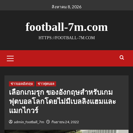
Skip
สิงหาคม 8, 2026
to
content
football-7m.com
HTTPS://FOOTBALL-7M.COM
Primary
Menu
ข่าวบอลอังกฤษ
ข่าวฟุตบอล
เลือกเกมรุก ของอังกฤษสำหรับเกม
ฟุตบอลโลกโดยไม่มีเบลลิงแฮมและ
แมกไกวร์
admin_football_7m
กันยายน 24, 2022