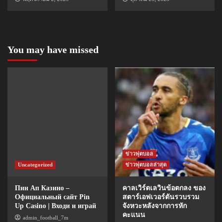
You may have missed
ข่าวฟุตบอล
Uncategorized
ข่าวฟุตบอลล่าสุด
Пин Ап Казино –
คาลเวิร์ตเลวินข้อตกลง ของ
Официальный сайт Pin
สตาร์เอฟเวอร์ตันรวบรวม
Up Casino | Входи и играй
จังหวะหลังจากการหัก
คะแนน
admin_football_7m