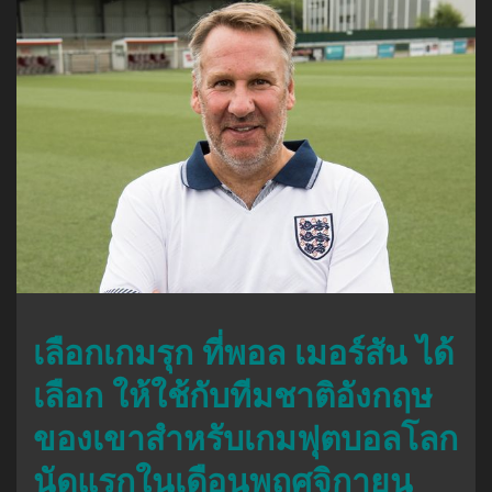
เลือกเกมรุก ที่พอล เมอร์สัน ได้
เลือก ให้ใช้กับทีมชาติอังกฤษ
ของเขาสำหรับเกมฟุตบอลโลก
นัดแรกในเดือนพฤศจิกายน