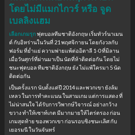
โดยไม่มีแมกไกวร์ หรือ จูด
เบลลิงแฮม
เลือกเกมรุก
ฟุตบอลทีมชาติอังกฤษ เริ่มทัวร์นาเมน
ต์ กับอิหร่านในวันที่ 21 พฤศจิกายน โดยกังวลกับ
ฟอร์ม ที่ย่ำแย่ ความพ่ายแพ้ต่ออิตาลี 1-0 ที่มิลาน
เมื่อวันศุกร์ที่ผ่านมาเป็น นัดที่ห้าติดต่อกัน โดยไม่
ชนะฟุตบอล ทีมชาติอังกฤษ ยัง ไม่แพ้ใครมา 5 นัด
ติดต่อกัน
เป็นครั้งแรก นับตั้งแต่ปี 2014 และพวกเขา ยังล้ม
เหลว ในการทำคะแนน ในสามเกม แต่การแสดง ที่
ไม่น่าสนใจ ได้รับการวิพากษ์วิจารณ์ อย่างกว้าง
ขวาง ทำให้เซาท์เกต มีมากมายให้ไตร่ตรอง ก่อน
เกมสุดท้าย ของพวกเขา ก่อนรอบชิงชนะเลิศ กับ
เยอรมนี ในวันจันทร์