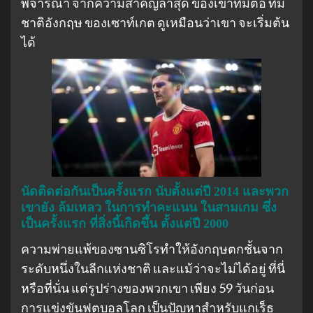
พิจารณา จากความสำคัญล่าสุด ของเขาที่มีต่อ ทีม
ชาติอังกฤษ ของเซาท์เกต ดูเหมือนว่าเขา จะเริ่มต้น
ได้
นัดติดต่อกันเป็นครั้งแรก นับตั้งแต่ปี 2014 และพวก
เขายัง ล้มเหลว ในการทำคะแนน ในสามเกม ซึ่ง
เป็นครั้งแรก ที่สิ่งนี้เกิดขึ้น ตั้งแต่ปี 2000
ความพ่ายแพ้ของซานซิโรทำให้อังกฤษตกชั้นจาก
ระดับหนึ่งในลีกแห่งชาติ และแม้ว่าจะไม่ได้อยู่ ที่นี่
หรือที่นั่น แต่รูปร่างของพวกเขา เพียง 59 วันก่อน
การแข่งขันฟุตบอลโลก เป็นปัญหาสำหรับแกเร็ธ