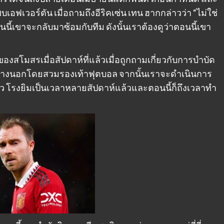
บเอฟเวอร์ตัน เมื่อถามถึงอีริคเซ่น เทน ฮากกล่าวว่า “ไม่ใช่
นนี้เขาจะกลับมาซ้อมกับทีม ดังนั้นเราต้องดูว่าตอนนี้เขา
งสโมสรเมื่อสัปดาห์ที่แล้วเมื่อถูกถามเกี่ยวกับการบำบัด
กไปข้างนอกโดยสวมรองเท้าฟุตบอล จากนั้นเราจะดำเนินการ
ล้ว โรงยิมเป็นเวลาหลายสัปดาห์แล้วและตอนนี้ก็ถึงเวลาทำ