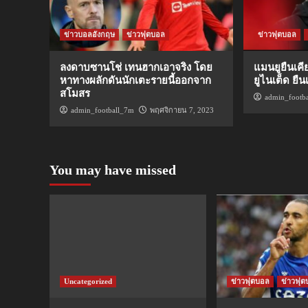
ข่าวบอลอังกฤษ
ข่าวฟุตบอล
ข่าวฟุตบอล
ลงดาบซานโช่ เทนฮากเอาจริง โดย
แมนยูยืนเคี
หาทางผลักดันนักเตะรายนี้ออกจาก
ยูไนเต็ด ยื
สโมสร
admin_footb
admin_football_7m
พฤศจิกายน 7, 2023
You may have missed
Uncategorized
ข่าวฟุตบอล
ข่าวฟุต