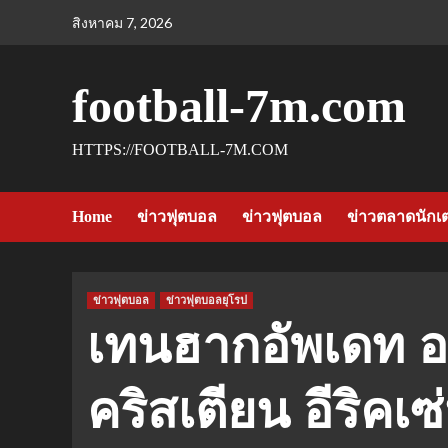
Skip
สิงหาคม 7, 2026
to
content
football-7m.com
HTTPS://FOOTBALL-7M.COM
Home
ข่าวฟุตบอล
ข่าวฟุตบอล
ข่าวตลาดนักเ
ข่าวฟุตบอล
ข่าวฟุตบอลยุโรป
เทนฮากอัพเดท 
คริสเตียน อีริคเซ