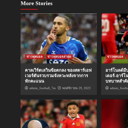
More Stories
ข่าวฟุตบอล
ข่าวฟุตบอลล่าสุด
ข่าวฟุตบอล
คาลเวิร์ตเลวินข้อตกลง ของสตาร์เอฟ
อาร์โนลด์ม
เวอร์ตันรวบรวมจังหวะหลังจากการ
เดอร์-อาร์โ
หักคะแนน
บทบาทสำคั
admin_football_7m
พฤศจิกายน 29, 2023
admin_footb