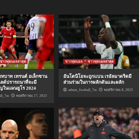
ข่าวฟุตบอลล่าสุด
ข่าวฟุตบอล
ข่าวฟุตบอลล่าสุด
ีบทบาท เทรนต์ อเล็กซาน
อันโตนิโอจะถูกแบน เรอัลมาดริดมี
นลด์ปรารถนาที่จะมี
ส่วนร่วมในการผลักดันและผลัก
ญในแผนยูโร 2024
admin_football_7m
พฤศจิกายน 8, 2023
all_7m
พฤศจิกายน 17, 2023