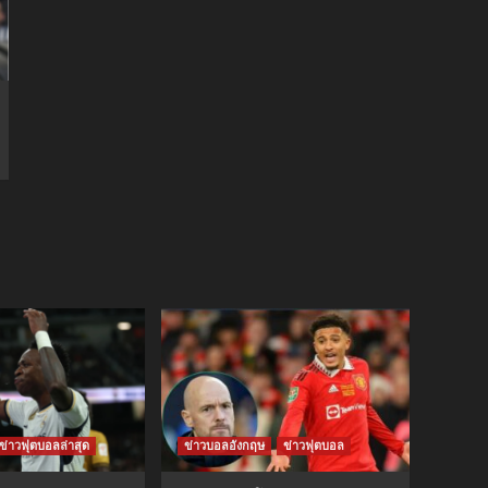
ข่าวฟุตบอลล่าสุด
ข่าวบอลอังกฤษ
ข่าวฟุตบอล