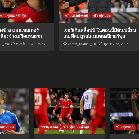
ข่าวฟุตบอลล่าสุด
ข่าวบอลอังกฤษ
ข่าวฟุตบอล
ยงข้าง แมนเชสเตอร์
เจอร์เก้นคล็อปป์ ในตอนนี้มีตัวเปลี่ยน
นเคียงข้างเอริคเทนฮาก
เกมที่สมบูรณ์แบบของลิเวอร์พูล
all_7m
พฤศจิกายน 2, 2023
admin_football_7m
ตุลาคม 25, 2023
บอลล่าสุด
ข่าวฟุตบอล
ข่าวฟุตบอลล่าสุด
ข่าวฟุตบอล