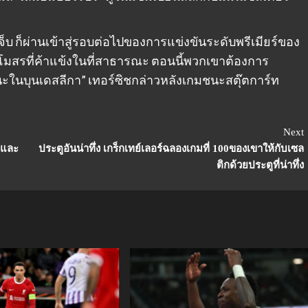
ดเจ็บ ก็ผ่านเข้าสู่รอบต่อไปของการแข่งขันระดับพรีเมียร์ของ
สโมสรที่ค้าแข้งในที่สาธารณะ ตอนนี้พวกเขาต้องการ
มชนะในบุนเดสลีกา” เทอร์ซิชกล่าวหลังเกมชนะสตุ๊ตการ์ท
Next
ะและ
ประตูอันน่าทึ่ง เกร็กเทย์เลอร์ฉลองเกมที่ 100ของเขาให้กับเซล
ติกด้วยประตูที่น่าทึ่ง