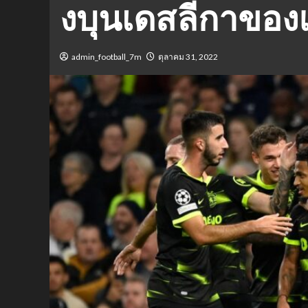
งบุนเดสลีกาของแฟ
admin_football_7m
ตุลาคม 31, 2022