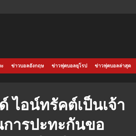
ตะ
ข่าวบอลอังกฤษ
ข่าวฟุตบอลยุโรป
ข่าวฟุตบอลล่าสุด
์ ไอน์ทรัคต์เป็นเจ้า
ในการปะทะกันขอ