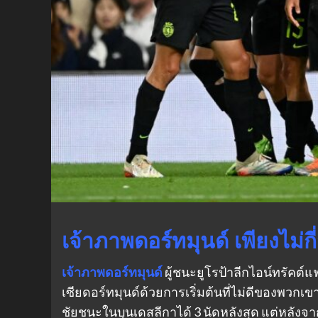
เจ้าภาพดอร์ทมุนด์ เพียงไม่กี
เจ้าภาพดอร์ทมุนด์
ผู้ชนะยูโรป้าลีกไอน์ทรัคต์
เซียดอร์ทมุนด์ด้วยการเริ่มต้นที่ไม่ดีของพวกเข
ชัยชนะในบุนเดสลีกาได้ 3 นัดหลังสุด แต่หลังจาก