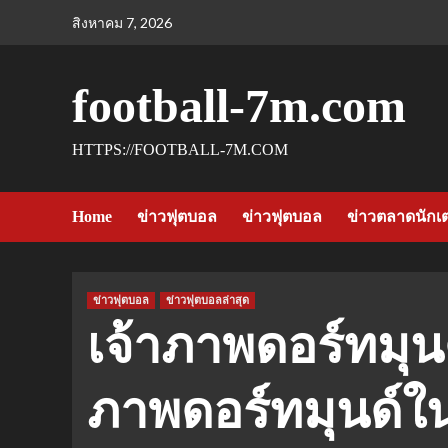
Skip
สิงหาคม 7, 2026
to
content
football-7m.com
HTTPS://FOOTBALL-7M.COM
Home
ข่าวฟุตบอล
ข่าวฟุตบอล
ข่าวตลาดนักเ
ข่าวฟุตบอล
ข่าวฟุตบอลล่าสุด
เจ้าภาพดอร์ทมุนด
ภาพดอร์ทมุนด์