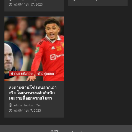
พฤศจิกายน 17, 2023
ข่าวบอลอังกฤษ
ข่าวฟุตบอล
ลงดาบซานโช่ เทนฮากเอา
จริง โดยหาทางผลักดันนัก
เตะรายนี้ออกจากสโมสร
admin_football_7m
พฤศจิกายน 7, 2023