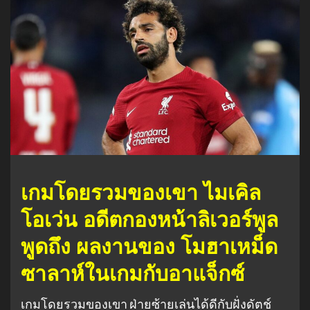
เกมโดยรวมของเขา ไมเคิล
โอเว่น อดีตกองหน้าลิเวอร์พูล
พูดถึง ผลงานของ โมฮาเหม็ด
ซาลาห์ในเกมกับอาแจ็กซ์
เกมโดยรวมของเขา ฝ่ายซ้ายเล่นได้ดีกับฝั่งดัตช์