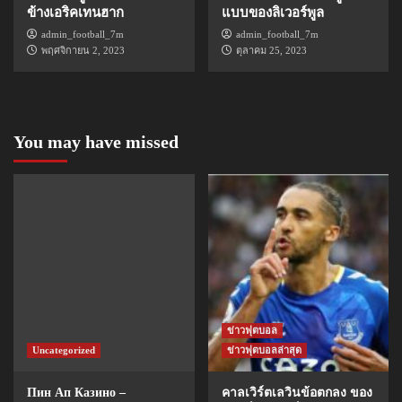
ข้างเอริคเทนฮาก
แบบของลิเวอร์พูล
admin_football_7m
admin_football_7m
พฤศจิกายน 2, 2023
ตุลาคม 25, 2023
You may have missed
ข่าวฟุตบอล
Uncategorized
ข่าวฟุตบอลล่าสุด
Пин Ап Казино –
คาลเวิร์ตเลวินข้อตกลง ของ