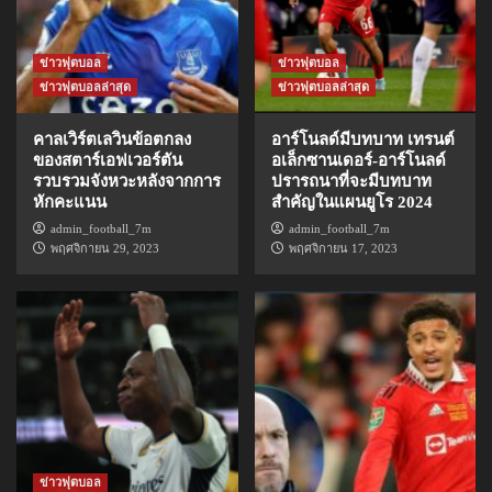
ข่าวฟุตบอล
ข่าวฟุตบอล
ข่าวฟุตบอลล่าสุด
ข่าวฟุตบอลล่าสุด
คาลเวิร์ตเลวินข้อตกลง
อาร์โนลด์มีบทบาท เทรนต์
ของสตาร์เอฟเวอร์ตัน
อเล็กซานเดอร์-อาร์โนลด์
รวบรวมจังหวะหลังจากการ
ปรารถนาที่จะมีบทบาท
หักคะแนน
สำคัญในแผนยูโร 2024
admin_football_7m
admin_football_7m
พฤศจิกายน 29, 2023
พฤศจิกายน 17, 2023
ข่าวฟุตบอล