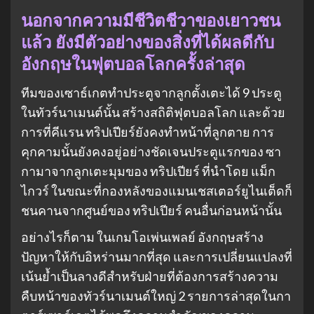
นอกจากความมีชีวิตชีวาของเยาวชน
แล้ว ยังมีตัวอย่างของสิ่งที่ได้ผลดีกับ
อังกฤษในฟุตบอลโลกครั้งล่าสุด
ทีมของเซาธ์เกตทำประตูจากลูกตั้งเตะได้ 9 ประตู
ในทัวร์นาเมนต์นั้น สร้างสถิติฟุตบอลโลก และด้วย
การที่คีแรน ทริปเปียร์ยังคงทำหน้าที่ลูกตาย การ
คุกคามนั้นยังคงอยู่อย่างชัดเจนประตูแรกของ ซา
กามาจากลูกเตะมุมของ ทริปเปียร์ ที่นำโดย แม็ก
ไกวร์ ในขณะที่กองหลังของแมนเชสเตอร์ยูไนเต็ดก็
ชนคานจากศูนย์ของ ทริปเปียร์ คนอื่นก่อนหน้านั้น
อย่างไรก็ตาม ในเกมโอเพ่นเพลย์ อังกฤษสร้าง
ปัญหาให้กับอิหร่านมากที่สุด และการเปลี่ยนแปลงที่
เน้นย้ำเป็นลางดีสำหรับฝ่ายที่ต้องการสร้างความ
คืบหน้าของทัวร์นาเมนต์ใหญ่ 2 รายการล่าสุดในกา