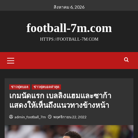
Skip
สิงหาคม 6, 2026
to
content
football-7m.com
HTTPS://FOOTBALL-7M.COM
Primary
Menu
ข่าวฟุตบอล
ข่าวฟุตบอลล่าสุด
เกมนัดแรก เบลลิงแฮมและซาก้า
แสดงให้เห็นถึงแนวทางข้างหน้า
admin_football_7m
พฤศจิกายน 22, 2022