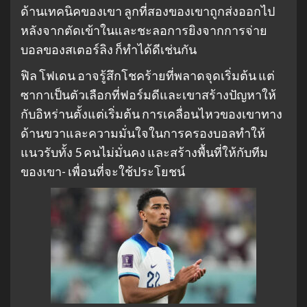
ด้านเทคนิคของเขา ลูกที่สองของเขาถูกส่งออกไป
หลังจากตัดเข้าในและชะลอการยิงจากการจ่าย
บอลของสเตอร์ลิง ก็ทำได้ดีเช่นกัน
ฟิล โฟเดน อาจรู้สึกโชคร้ายที่พลาดจุดเริ่มต้น แต่
ซากาเป็นตัวเลือกที่ฟอร์มดีและเขาสร้างปัญหาให้
กับอิหร่านตั้งแต่เริ่มต้น การเคลื่อนไหวของเขาทาง
ด้านขวาและความมั่นใจในการครองบอลทำให้
แนวรับทั้ง 5 คนไม่มั่นคง และสร้างพื้นที่ให้กับทีม
ของเขา- เพื่อนที่จะใช้ประโยชน์