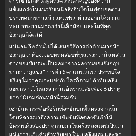
ตาร์เซาธ์เกตได้พูดถึงความสำคัญของความ
แข็งแกร่งในแนวรับเหนือสิ่งอื่นใดในฟุตบอลต่าง
ประเทศมานานแล้ว แต่แฟนๆ ต่างอยากได้ความ
ทะเยอทะยานมากกว่านี้เล็กน้อย และในที่สุด
อังกฤษก็จัดให้
แน่นอน อิหร่านไม่ได้เสนอวิธีการต่อต้านมากนัก
อังกฤษจะต้องเจอบททดสอบที่รุนแรงกว่านี้ แต่ส่วน
ต่างของชัยชนะเป็นผลมาจากผลงานของอังกฤษ
มากกว่าคู่แข่ง “การทำ 6 คะแนนนั้นน่าประทับใจ
จริงๆ ไม่ว่าคุณจะแข่งกับใครก็ตาม” ดังที่เบลลิง
แฮมกล่าวไว้หลังจากนั้น อิหร่านเสียเพียง 6 ประตู
จาก 10 เกมก่อนหน้านี้รวมกัน
เซาธ์เกตกระตือรือร้นที่จะยืนบนพื้นหลังจากนั้น
โดยพิจารณาถึงความเข้มข้นที่ลดลงซึ่งทำให้
อิหร่านดึงสองประตูกลับมาในครึ่งหลังแต่นี่เป็นวัน
แห่งการแก้แค้นสำหรับเขา ใน เบลลิงแฮมและซา