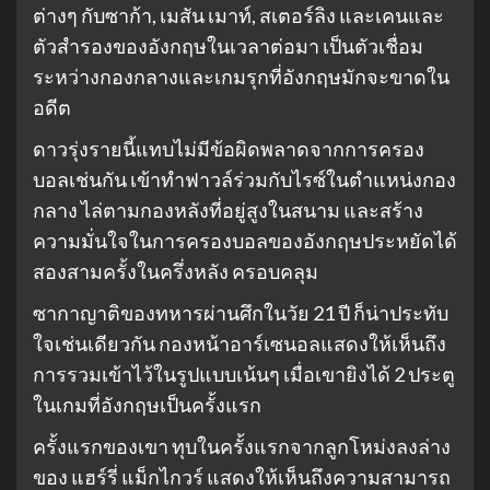
ต่างๆ กับซาก้า, เมสัน เมาท์, สเตอร์ลิง และเคนและ
ตัวสำรองของอังกฤษในเวลาต่อมา เป็นตัวเชื่อม
ระหว่างกองกลางและเกมรุกที่อังกฤษมักจะขาดใน
อดีต
ดาวรุ่งรายนี้แทบไม่มีข้อผิดพลาดจากการครอง
บอลเช่นกัน เข้าทำฟาวล์ร่วมกับไรซ์ในตำแหน่งกอง
กลาง ไล่ตามกองหลังที่อยู่สูงในสนาม และสร้าง
ความมั่นใจในการครองบอลของอังกฤษประหยัดได้
สองสามครั้งในครึ่งหลัง ครอบคลุม
ซากาญาติของทหารผ่านศึกในวัย 21 ปี ก็น่าประทับ
ใจเช่นเดียวกัน กองหน้าอาร์เซนอลแสดงให้เห็นถึง
การรวมเข้าไว้ในรูปแบบเน้นๆ เมื่อเขายิงได้ 2 ประตู
ในเกมที่อังกฤษเป็นครั้งแรก
ครั้งแรกของเขา ทุบในครั้งแรกจากลูกโหม่งลงล่าง
ของ แฮร์รี่ แม็กไกวร์ แสดงให้เห็นถึงความสามารถ