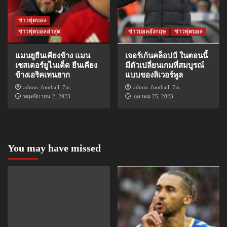
ข่าวฟุตบอล
ข่าวฟุตบอลล่าสุด
ข่าวบอลอังกฤษ
ข่าวฟุตบอล
แมนยูยืนเคียงข้าง แมน
เจอร์เก้นคล็อปป์ ในตอนนี้
เชสเตอร์ยูไนเต็ด ยืนเคียง
มีตัวเปลี่ยนเกมที่สมบูรณ์
ข้างเอริคเทนฮาก
แบบของลิเวอร์พูล
admin_football_7m
admin_football_7m
พฤศจิกายน 2, 2023
ตุลาคม 25, 2023
You may have missed