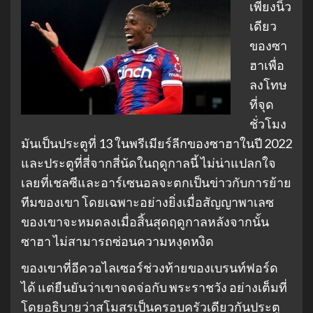
เพียงนิ้ว
เดียว
ของซา
ฮาเพื่อ
ลงโทษ
ที่จุด
ชั่วโมง
มันเป็นประตูที่ 13 ในพรีเมียร์ลีกของซาฮาในปี 2022
และประตูที่สี่จากสี่นัดในฤดูกาลนี้ ไม่น่าแปลกใจ
เลยที่เชลซีและอาร์เซนอลจะตกเป็นข่าวกับการย้าย
ทีมของเขา โดยเฉพาะอย่างยิ่งเมื่อสัญญาพาเลซ
ของเขาจะหมดลงเมื่อสิ้นสุดฤดูกาลหลังจากนั้น
ซาฮา ไม่สามารถซ่อนความหงุดหงิด
ของเขาที่อีควอไลเซอร์ช่วงท้ายของเบรนท์ฟอร์ด
ได้ แต่ยืนยันว่าเขาจดจ่อกับ พระราชวัง อย่างเต็มที่
โดยอธิบายว่าสโมสรเป็นครอบครัวเดียวกันประตู