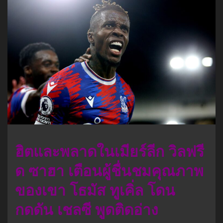
ฮิตและพลาดในเมียร์ลีก วิลฟรี
ด ซาฮา เตือนผู้ชื่นชมคุณภาพ
ของเขา โธมัส ทูเคิ่ล โดน
กดดัน เชลซี พูดติดอ่าง