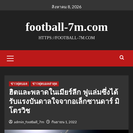
Skip
สิงหาคม 8, 2026
to
content
football-7m.com
HTTPS://FOOTBALL-7M.COM
Primary
Menu
ข่าวฟุตบอล
ข่าวฟุตบอลล่าสุด
ฮิตและพลาดในเมียร์ลีก ฟูแล่มซึ่งได้
รับแรงบันดาลใจจากอเล็กซานดาร์ มิ
โตรวิช
admin_football_7m
กันยายน 1, 2022