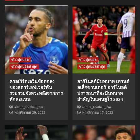
ข่าวฟุตบอล
ข่าวฟุตบอล
ข่าวฟุตบอลล่าสุด
ข่าวฟุตบอลล่าสุด
คาลเวิร์ตเลวินข้อตกลง
อาร์โนลด์มีบทบาท เทรนต์
ของสตาร์เอฟเวอร์ตัน
อเล็กซานเดอร์-อาร์โนลด์
รวบรวมจังหวะหลังจากการ
ปรารถนาที่จะมีบทบาท
หักคะแนน
สำคัญในแผนยูโร 2024
admin_football_7m
admin_football_7m
พฤศจิกายน 29, 2023
พฤศจิกายน 17, 2023