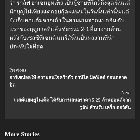
ว่า ราล์ฟ ฮาเซนฮุทเทิล เป็นผู้ชายที่ใกล้ถึงจุด นั้นแต่
นักบุญไม่เพียงแต่กอบกู้คะแนน ในวันนั้นเท่านั้น แต่
ยังเก็บหกแต้มจากเก้า ในสามเกมจากแปดอัน ดับ
แรกของฤดูกาลที่แล้ว ชัยชนะ 2-1 ที่มาจากด้าน
หลังกับเชลซีที่เซนต์ แมรี่ส์นั้นเป็นผลงานที่น่า
ประทับใจที่สุด
Continue
Previous
อาร์เซน่อลให้ ความสนใจคว้าตัว ดานิโล มิดฟิลด์ ก่อนตลาด
Reading
ปิด
Next
เวสต์แฮมยูไนเต็ด ได้รับการเสนอราคา 5.25 ล้านปอนด์จาก
วูล์ฟ สำหรับ เคร็ก ดอว์สัน
More Stories