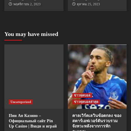
พฤศจิกายน 2, 2023
ตุลาคม 25, 2023
You may have missed
ข่าวฟุตบอล
Uncategorized
ข่าวฟุตบอลล่าสุด
Пин Ап Казино –
คาลเวิร์ตเลวินข้อตกลง ของ
Официальный сайт Pin
สตาร์เอฟเวอร์ตันรวบรวม
Up Casino | Входи и играй
จังหวะหลังจากการหัก