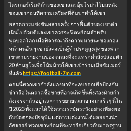
ไตรเกอร์เริ่มตีก้าวของเขาและอุ้มโรม่าไว้บนหลัง
ของเขาก่อนที่ความเครียดที่ต้นขาทําให้เขา
พลาดการแข่งขันหลายครั้ง การฟื้นตัวของเขาดํา
เนินไปด้วยดีและเขาควรจะฟิตพร้อมสําหรับ
ฟุตบอลโลก เมื่อพิจารณาถึงความหายนะของกอง
หน้าคนอื่น ๆ เขายังคงเป็นผู้ทําประตูสูงสุดของพวก
เขาตามรายงานของ ตกลงที่จะแทรกคําสั่งปล่อยตัว
20 ล้านยูโรเพื่อโน้มน้าวให้เขาเข้าร่วมเมื่อซัมเมอร์
ที่แล้ว
https://football-7m.com
ตอนนี้พวกเขากําลังมองหาที่จะลบออกเพื่อป้องกัน
ข่าวลือในตลาดซื้อขายที่อาจเกิดขึ้นทั้งสองฝ่ายกํา
ลังเจรจากันอยู่ และการขยายเวลาอาจมาเร็วๆ นี้ใน
ปี 2023 ทั้งและได้ใช้ความระมัดระวังอย่างเพียงพอ
กับข้อตกลงปัจจุบัน แต่การแต่งงานได้ผลอย่างน่า
อัศจรรย์ พวกเขาพร้อมที่จะหารือเกี่ยวกับมาตรฐาน