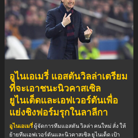
อูไนเอเมรี่ แอสตันวิลล่าเตรียม
ที่จะเอาชนะนิวคาสเซิล
ยูไนเต็ดและเอฟเวอร์ตันเพื่อ
แย่งชิงฟอร์มรุกในลาลีกา
อูไนเอเมรี่
ผู้จัดการทีมแอสตัน วิลล่า คนใหม่ สั่ง ให้
ย้ายทีมเอฟเวอร์ตันและนิวคาสเซิล ยูไนเต็ด เป้า