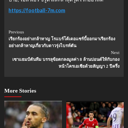
https://football-7m.com
Continue
Previous
เรียกร้องอย่างกล้าหาญ โรแบร์โต้เดอแซร์บี้ออกมาเรียกร้อง
Reading
อย่างกล้าหาญเกี่ยวกับดาวรุ่งไบรท์ตัน
Next
เซาแธมป์ตันทีม บรรลุข้อตกลงมูลค่า 8 ล้านปอนด์ให้กับกอง
หน้าโครเอเชียด้วยสัญญา 2 ปีครึ่ง
More Stories