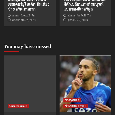
เชสเตอร์ยูไนเต็ด ยืนเคียง
มีตัวเปลี่ยนเกมที่สมบูรณ์
ข้างเอริคเทนฮาก
แบบของลิเวอร์พูล
admin_football_7m
admin_football_7m
พฤศจิกายน 2, 2023
ตุลาคม 25, 2023
You may have missed
ข่าวฟุตบอล
Uncategorized
ข่าวฟุตบอลล่าสุด