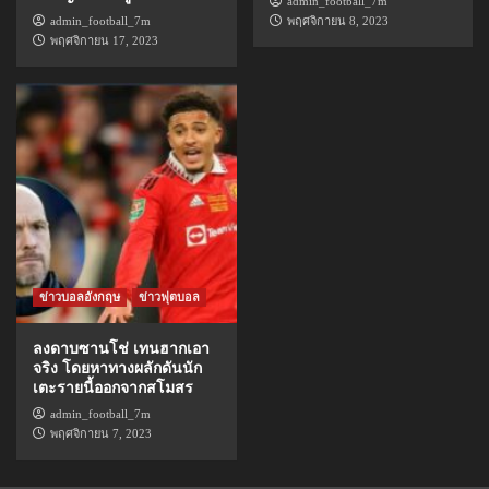
admin_football_7m
admin_football_7m
พฤศจิกายน 8, 2023
พฤศจิกายน 17, 2023
ข่าวบอลอังกฤษ
ข่าวฟุตบอล
ลงดาบซานโช่ เทนฮากเอา
จริง โดยหาทางผลักดันนัก
เตะรายนี้ออกจากสโมสร
admin_football_7m
พฤศจิกายน 7, 2023