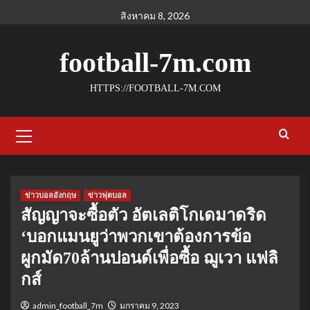
Skip
สิงหาคม 8, 2026
to
content
football-7m.com
HTTPS://FOOTBALL-7M.COM
Primary
Menu
ข่าวบอลอังกฤษ
ข่าวฟุตบอล
สัญญาจะซื้อตัว อัตเลติโกเดมาดริด
‘บอกแมนยูว่าพวกเขาต้องการข้อ
ผูกมัด70ล้านปอนด์เพื่อซื้อ ฌูเวา แฟลิ
กส์
admin_football_7m
มกราคม 9, 2023