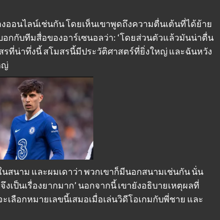
งออนไลน์เช่นกัน โดยเห็นเขาพูดถึงความตื่นเต้นที่ได้ย้าย
ับทีมสื่อของอาร์เซนอลว่า: ‘โดยส่วนตัวแล้วมันน่าตื่น
่น่าทึ่งนี้ สโมสรนี้มีประวัติศาสตร์ที่ยิ่งใหญ่ และฉันหวัง
หญ่
ในสนาม และผมเดาว่า พวกเขาก็มีนอกสนามเช่นกัน นั่น
งเป็นเรื่องยากมาก’ นอกจากนี้ เขายังอธิบายเหตุผลที่
จะเลือกหมายเลขนี้เสมอเมื่อเล่นวิดีโอเกมกับพี่ชาย และ