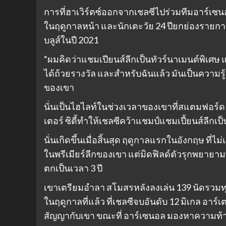
การที่ฮาเวิร์ตซ์ออกจากเชลซีไปร่วมทีมอาร์เซ
ในฤดูกาลหน้า และนักเตะวัย 24 ปียกย่องรายการน
บลูส์ในปี 2021
“ผมคิดว่าแชมเปียนส์ลีกเป็นทัวร์นาเมนต์พิเศษ แ
ได้ถ้วยรางวัล และสำหรับฉันแล้ว มันเป็นความรู้
ของเขา
นั่นเป็นไฮไลท์ในช่วงเวลาของเขาที่สแตมฟอร์ด 
เตอร์ ซิตี้ทำให้เชลซีคว้าแชมป์แชมเปี้ยนส์ลีกเป
นั่นเกิดขึ้นเมื่อสิ้นสุด ฤดูกาลแรกในอังกฤษ ที่
ในพรีเมียร์ลีกของเขา แต่มิดฟิลด์ตัวรุกพยายา
ตกเป็นเวลา 3 ปี
เขาเตรียมอำลา สโมสรหลังลงเล่น 139 นัดรวมทุก
ในฤดูกาลที่แล้ว ที่เชลซีจบอันดับ 12 มิเกล อาร์เต
สัญญากับเขา ขณะที่ อาร์เซนอล มองหาความท้า