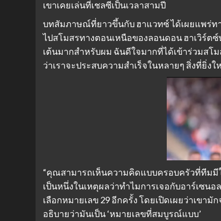
เขาเคยเล่นที่เชลซีเป็นเวลาสามปี
บทสัมภาษณ์ที่ยาวขึ้นกับ ฮาแวทซ์ ได้เผยแพร่ทา
ไปสโมสรทางตอนเหนือของลอนดอน ฮาเวิร์ตซ์บอกก
เต้นมากสำหรับผม ฉันดีใจมากที่ได้เข้าร่วมสโมสรที
ว่าเราจะประสบความสำเร็จในหลายๆ สิ่งที่ยิ่งใ
“คุณสามารถเห็นความคิดแบบครอบครัวที่ทีมมี
เป็นหนึ่งในเหตุผลว่าทำไมการเจอกับอาร์เซนอลจึ
เลือกหมายเลข 29 อีกครั้ง โดยเปิดเผยว่าเขามัก
อธิบายว่ามันเป็น ‘หมายเลขที่สมบูรณ์แบบ’