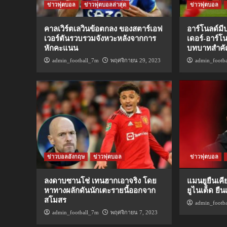
ข่าวฟุตบอล
ข่าวฟุตบอลล่าสุด
ข่าวฟุตบอล
คาลเวิร์ตเลวินข้อตกลง ของสตาร์เอฟ
อาร์โนลด์ม
เวอร์ตันรวบรวมจังหวะหลังจากการ
เดอร์-อาร์โ
หักคะแนน
บทบาทสำคั
admin_football_7m
พฤศจิกายน 29, 2023
admin_footb
ข่าวบอลอังกฤษ
ข่าวฟุตบอล
ข่าวฟุตบอล
ลงดาบซานโช่ เทนฮากเอาจริง โดย
แมนยูยืนเคี
หาทางผลักดันนักเตะรายนี้ออกจาก
ยูไนเต็ด ยื
สโมสร
admin_footb
admin_football_7m
พฤศจิกายน 7, 2023