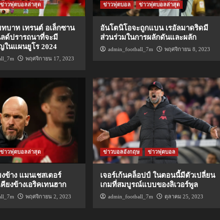
ข่าวฟุตบอลล่าสุด
ข่าวฟุตบอล
ข่าวฟุตบอลล่าสุด
ีบทบาท เทรนต์ อเล็กซาน
อันโตนิโอจะถูกแบน เรอัลมาดริดมี
นลด์ปรารถนาที่จะมี
ส่วนร่วมในการผลักดันและผลัก
ญในแผนยูโร 2024
admin_football_7m
พฤศจิกายน 8, 2023
all_7m
พฤศจิกายน 17, 2023
ข่าวฟุตบอลล่าสุด
ข่าวบอลอังกฤษ
ข่าวฟุตบอล
ยงข้าง แมนเชสเตอร์
เจอร์เก้นคล็อปป์ ในตอนนี้มีตัวเปลี่ยน
นเคียงข้างเอริคเทนฮาก
เกมที่สมบูรณ์แบบของลิเวอร์พูล
all_7m
พฤศจิกายน 2, 2023
admin_football_7m
ตุลาคม 25, 2023