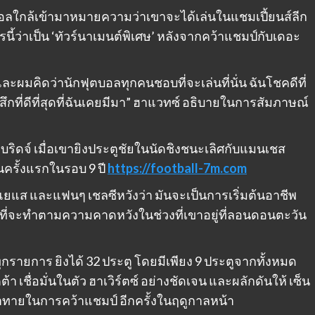
นอลใกล้เข้ามาหมายความว่าเขาจะได้เล่นในแชมเปี้ยนส์ลีก
ี้ว่าเป็น ‘ทัวร์นาเมนต์พิเศษ’ หลังจากคว้าแชมป์กับเดอะ
ละผมคิดว่านักฟุตบอลทุกคนชอบที่จะเล่นที่นั่น ฉันโชคดีที่
สึกที่ดีที่สุดที่ฉันเคยมีมา” ฮาแวทซ์ อธิบายในการสัมภาษณ์
บริดจ์ เมื่อเขายิงประตูชัยในนัดชิงชนะเลิศกับแมนเชส
็นครั้งแรกในรอบ 9 ปี
https://football-7m.com
ไม่แยแส และแฟนๆ เชลซีหวังว่า มันจะเป็นการเริ่มต้นอาชีพ
มที่จะทำตามความคาดหวังในช่วงที่เขาอยู่ที่ลอนดอนตะวัน
รายการ ยิงได้ 32 ประตู โดยมีเพียง 9 ประตูจากทั้งหมด
ต้า เชื่อมั่นในตัว ฮาเวิร์ตซ์ อย่างชัดเจน และผลักดันให้ เซ็น
ทายในการคว้าแชมป์ อีกครั้งในฤดูกาลหน้า