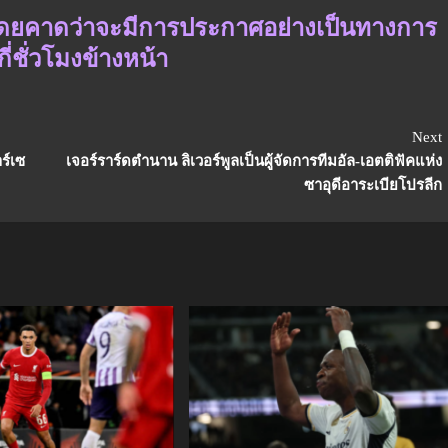
โดยคาดว่าจะมีการประกาศอย่างเป็นทางการ
กี่ชั่วโมงข้างหน้า
Next
ร์เซ
เจอร์ราร์ดตำนาน ลิเวอร์พูลเป็นผู้จัดการทีมอัล-เอตติฟัคแห่ง
ซาอุดีอาระเบียโปรลีก