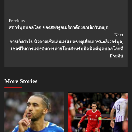
Continue
Previous
สตาร์ฟุตบอลโลก ของสหรัฐอเมริกาต้องยกเลิกวันหยุด
Reading
Next
การเก็งกำไร นิวคาสเซิ่ลเล่นแร่แปลธาตุเพื่อเอาชนะลิเวอร์พูล,
เชลซีในการแข่งขันการถ่ายโอนสำหรับมิดฟิลด์ฟุตบอลโลกที่
มีระดับ
More Stories