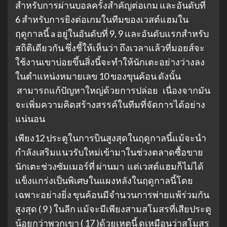
สำหรับการผ่านบอลครั้งสำคัญต่อเกม และอันดับที่
6 สำหรับการยิงต่อเกมในทีมของเวสต์แฮมใน
ฤดูกาลนี้ a อยู่ในอันดับที่ 9, 9 และอันดับแรกสำหรับ
สถิติเดียวกัน ซึ่งชี้ให้เห็นว่า ถึงเวลาแล้วที่มอยส์จะ
ใช้งานเขาบ่อยขึ้นสิ่งนี้จะทำให้นักเตะอย่างว่างลง
ในตำแหน่งหมายเลข 10 ของขุนค้อน ดังนั้น
สามารถแก้ปัญหาใหญ่ด้วยการปล่อย เนื่องจากมัน
จะเพิ่มความคิดสร้างสรรค์ในทีมที่จัดการได้อย่าง
แน่นอน
เพียง12 ประตูในการบินสูงสุดในฤดูกาลนี้แม้จะนำ
กำลังเสริมแนวรับใหม่เข้ามาในช่วงตลาดซื้อขาย
นักเตะช่วงซัมเมอร์ที่ ผ่านมา แต่เวสต์แฮมก็ไม่ได้
แข็งแกร่งเป็นพิเศษในแผงหลังในฤดูกาลนี้โดย
เฉพาะอย่างยิ่ง ขุนค้อนมีจำนวนการพ่ายแพ้ร่วมกัน
สูงสุด ( 9 ) ในลีก แม้จะมีเพียงสามสโมสรที่เสียประตู
น้อยกว่าพวกเขา ( 17 )ด้วยเหตุนี้ ดูเหมือนว่าสโมสร