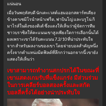
แน่นอน
เมื่อวันพฤหัสบดี นักเตะเวสต์แฮมออกสตาร์ทเคียง
ข้างคาเซมิโรนำหน้าเฟร็ด, ฟาบินโญ่ และบรูโน่ กิ
มาไรส์ในฝั่งของติเต้ ซึ่งแดงให้เห็นว่าผู้จัดการทีม
ชาวบราซิลให้คะแนนเขาสูงเพียงใดการเลือกนั้นได้
ผลเพราะเขาได้รับคะแนน 7.2/10 ที่น่าประทับใจ
จาก สำหรับผลงานของเขา โดยจ่ายบอลสำคัญหนึ่ง
ครั้งจากตำแหน่งมิดฟิลด์ที่ลึกกว่านอกจากนี้ เขายัง
แสดงให้เห็นว่า
เขาสามารถทำงานสกปรกได้ในขณะที่
เขาแสดงเกมรับที่แข็งแกร่ง มีส่วนร่วม
ในการเคลียร์บอลสองครั้งและสกัด
บอลสี่ครั้งได้อย่างน่าประทับใจ