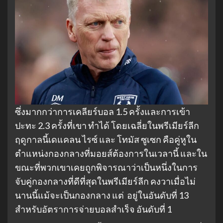
ซึ่งมากกว่าการเคลียร์บอล 1.5 ครั้งและการเข้า
ปะทะ 2.3 ครั้งที่เขา ทำได้ โดยเฉลี่ยในพรีเมียร์ลีก
ฤดูกาลนี้เดแคลน ไรซ์ และ โทมัส ซูเซก คือคู่หูใน
ตำแหน่งกองกลางที่มอยส์ต้องการในเวลานี้ และใน
ขณะที่พวกเขาเคยถูกพิจารณาว่าเป็นหนึ่งในการ
จับคู่กองกลางที่ดีที่สุดในพรีเมียร์ลีก คงวาเมื่อไม่
นานนี้แม้จะเป็นกองกลาง แต่ อยู่ในอันดับที่ 13
สำหรับอัตราการจ่ายบอลสำเร็จ อันดับที่ 1