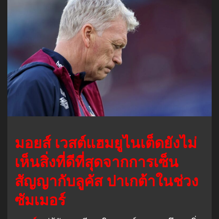
มอยส์ เวสต์แฮมยูไนเต็ดยังไม่
เห็นสิ่งที่ดีที่สุดจากการเซ็น
สัญญากับลูคัส ปาเกต้าในช่วง
ซัมเมอร์