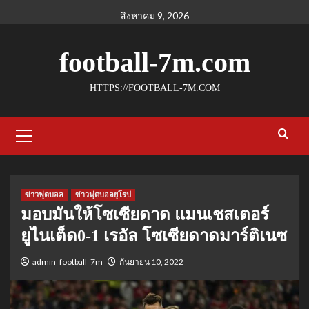
Skip
สิงหาคม 9, 2026
to
content
football-7m.com
HTTPS://FOOTBALL-7M.COM
Primary
Menu
ข่าวฟุตบอล
ข่าวฟุตบอลยุโรป
มอบมันให้โซเซียดาด แมนเชสเตอร์
ยูไนเต็ด0-1 เรอัล โซเซียดาดมาร์ติเนซ
admin_football_7m
กันยายน 10, 2022