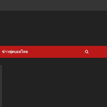
ข่าวฟุตบอลไทย