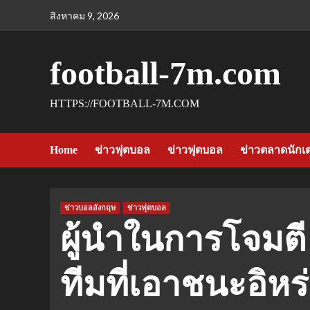
Skip
สิงหาคม 9, 2026
to
content
football-7m.com
HTTPS://FOOTBALL-7M.COM
Home
ข่าวฟุตบอล
ข่าวฟุตบอล
ข่าวตลาดนักเ
ข่าวบอลอังกฤษ
ข่าวฟุตบอล
ผู้นำในการโจมตี
ทีมที่เอาชนะอิหร