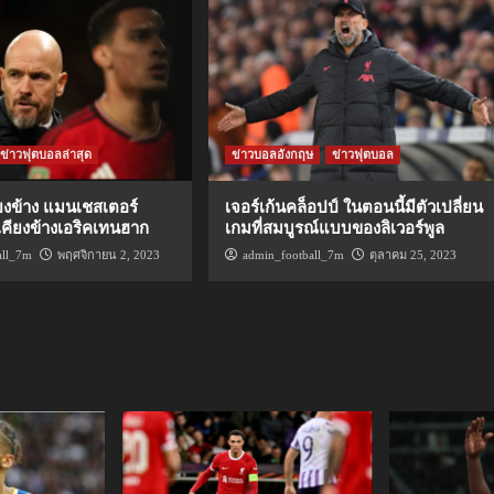
ข่าวฟุตบอลล่าสุด
ข่าวบอลอังกฤษ
ข่าวฟุตบอล
ยงข้าง แมนเชสเตอร์
เจอร์เก้นคล็อปป์ ในตอนนี้มีตัวเปลี่ยน
นเคียงข้างเอริคเทนฮาก
เกมที่สมบูรณ์แบบของลิเวอร์พูล
all_7m
พฤศจิกายน 2, 2023
admin_football_7m
ตุลาคม 25, 2023