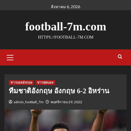
Skip
สิงหาคม 6, 2026
to
content
football-7m.com
HTTPS://FOOTBALL-7M.COM
Primary
Menu
ข่าวบอลอังกฤษ
ข่าวฟุตบอล
ทีมชาติอังกฤษ อังกฤษ 6-2 อิหร่าน
admin_football_7m
พฤศจิกายน 29, 2022