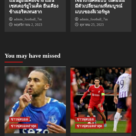
แมนยูยืนเคียงข้าง แมน
เจอร์เก้นคล็อปป์ ในตอนนี้
เชสเตอร์ยูไนเต็ด ยืนเคียง
มีตัวเปลี่ยนเกมที่สมบูรณ์
ข้างเอริคเทนฮาก
แบบของลิเวอร์พูล
admin_football_7m
admin_football_7m
พฤศจิกายน 2, 2023
ตุลาคม 25, 2023
You may have missed
ข่าวฟุตบอล
ข่าวฟุตบอล
ข่าวฟุตบอลล่าสุด
ข่าวฟุตบอลล่าสุด