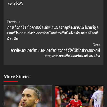
ฮอสไซนี
Continue
Previous
การเก็งกำไร นิวคาสเซิ่ลเล่นแร่แปลธาตุเพื่อเอาชนะลิเวอร์พูล,
Reading
เชลซีในการแข่งขันการถ่ายโอนสำหรับมิดฟิลด์ฟุตบอลโลกที่
มีระดับ
Next
ดาวยิงเอฟเวอร์ตัน เอฟเวอร์ตันส่งกําลังใจให้นักข่าวเผยท่าที
ล่าสุดของเชลซีต่อจอร์แดนพิคฟอร์ด
More Stories