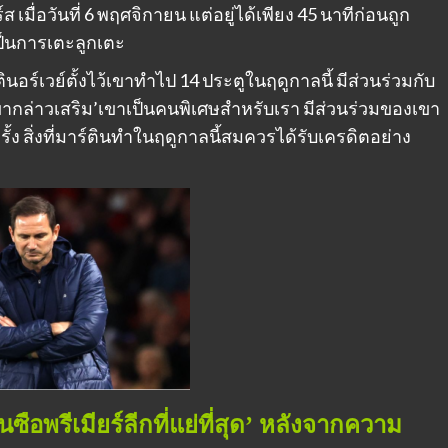
 เมื่อวันที่ 6 พฤศจิกายน แต่อยู่ได้เพียง 45 นาทีก่อนถูก
เป็นการเตะลูกเตะ
นอร์เวย์ตั้งไว้เขาทำไป 14 ประตูในฤดูกาลนี้ มีส่วนร่วมกับ
ขากล่าวเสริม’เขาเป็นคนพิเศษสำหรับเรา มีส่วนร่วมของเขา
ครั้ง สิ่งที่มาร์ตินทำในฤดูกาลนี้สมควรได้รับเครดิตอย่าง
ือพรีเมียร์ลีกที่แย่ที่สุด’ หลังจากความ