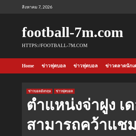
Skip
สิงหาคม 7, 2026
to
content
football-7m.com
HTTPS://FOOTBALL-7M.COM
Home
ข่าวฟุตบอล
ข่าวฟุตบอล
ข่าวตลาดนักเ
ข่าวบอลอังกฤษ
ข่าวฟุตบอล
ตำแหน่งจ่าฝูง เด
สามารถคว้าแชมป์