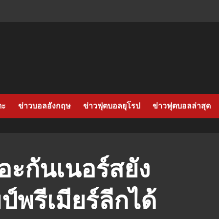
ตะ
ข่าวบอลอังกฤษ
ข่าวฟุตบอลยุโรป
ข่าวฟุตบอลล่าสุด
อะกันเนอร์สยัง
พรีเมียร์ลีกได้