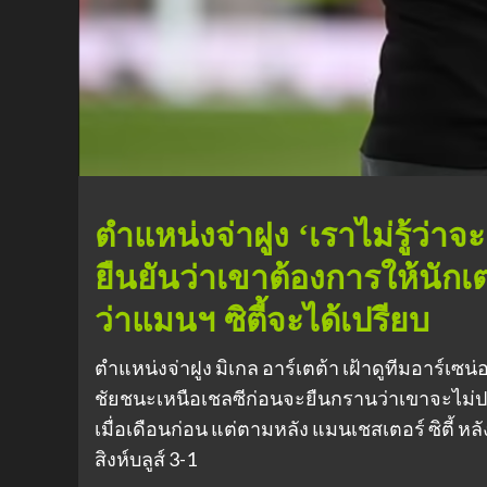
ตำแหน่งจ่าฝูง ‘เราไม่รู้ว่าจะ
ยืนยันว่าเขาต้องการให้นักเต
ว่าแมนฯ ซิตี้จะได้เปรียบ
ตำแหน่งจ่าฝูง มิเกล อาร์เตต้า เฝ้าดูทีมอาร์เซ
ชัยชนะเหนือเชลซีก่อนจะยืนกรานว่าเขาจะไม่ปล่
เมื่อเดือนก่อน แต่ตามหลัง แมนเชสเตอร์ ซิตี้ 
สิงห์บลูส์ 3-1