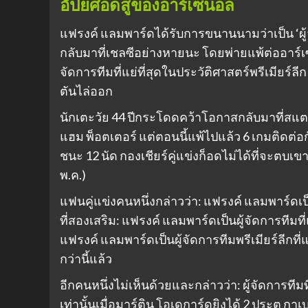
อัปยศอดสูของอาร์เซนอล
แฟรงค์ แลมพาร์ดได้รับการขนานนามว่าเป็น ‘ผู้จัด
กลับมาที่เชลซีอย่างหายนะ โดยพ่ายแพ้ต่ออาร์
จัดการทีมที่แย่ที่สุดในประวัติศาสตร์พรีเมียร์ล
ตันไล่ออก
นักเตะวัย 44 ปีกระโดดคว้าโอกาสกลับมาที่สแ
แฮม พ็อตเตอร์ แต่ตอนนี้แพ้ไปแล้ว 6 เกมติดต่อ
ชนะ 12 นัด กองเชียร์คู่แข่งก็อดไม่ได้ที่จะตบเขา
พ.ค.)
แฟนคู่แข่งคนหนึ่งกล่าวว่า: แฟรงค์ แลมพาร์ดเป็
ที่สองเสริม: แฟรงค์ แลมพาร์ดเป็นผู้จัดการทีมที่
แฟรงค์ แลมพาร์ดเป็นผู้จัดการทีมพรีเมียร์ลีกที
กว่านี้แล้ว
อีกคนหนึ่งไม่เห็นด้วยและกล่าวว่า: ผู้จัดการทีมท
เท่านั้นเมื่อมาร์ติน โอเดการ์ดยิงได้ 2 ประตู กาเ