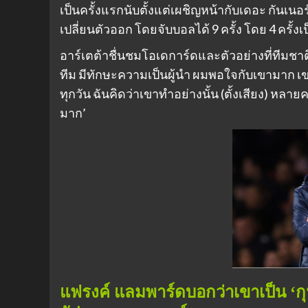
เป็นครั้งแรกนับตั้งแต่เผชิญหน้ากับเดอะ กันเนอร์ส
เปลี่ยนตัวออก โดยจับบอลได้ 9 ครั้ง โดย 4 ครั้ง
อาร์เตต้าชื่นชมโอเดการ์ดและตัวอย่างที่ทีมชาติ
ทีม มีทักษะความเป็นผู้นำ ผมพอใจกับเขามาก เ
ทุกวัน ฉันคิดว่าเขาทำอย่างนั้น (ตั้งเสียง) หลาย
มาก’
แฟรงค์ แลมพาร์ดบอกว่าเขาเป็น ‘กุนซ