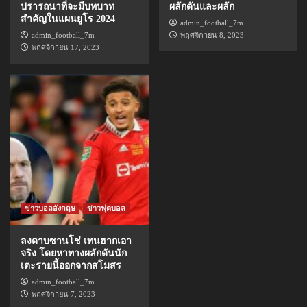
ปรารถนาที่จะมีบทบาท
ผลักดันและผลัก
สำคัญในแผนยูโร 2024
admin_football_7m
admin_football_7m
พฤศจิกายน 8, 2023
พฤศจิกายน 17, 2023
ข่าวบอลอังกฤษ
ข่าวฟุตบอล
ลงดาบซานโช่ เทนฮากเอา
จริง โดยหาทางผลักดันนัก
เตะรายนี้ออกจากสโมสร
admin_football_7m
พฤศจิกายน 7, 2023