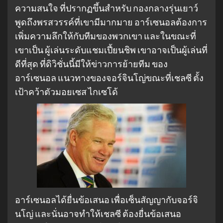
ความสนใจ ที่ปรากฏขึ้นสําหรับ กองกลางรุ่นเยาว์
พูดถึงพรสวรรค์ที่เขามีมากมาย อาร์เซนอลต้องการ
เพิ่มความลึกให้กับทีมของพวกเขา และในขณะที่
เขาเป็น ผู้เล่นระดับแชมเปี้ยนชิพ เขาอาจเป็นผู้เล่นที่
ดีที่สุด ที่ดิวิชั่นนี้มีให้ข่าวการย้ายทีม ของ
อาร์เซนอล แนวทางของจอร์จินโญ่ขณะที่เชลซี ตั้ง
เป้าคว้าตัวมอยเซส ไกเซโด้
อาร์เซนอลได้ยื่นข้อเสนอ เพื่อเซ็นสัญญากับจอร์จิ
นโญ่ และนั่นอาจทําให้เชลซี ต้องยื่นข้อเสนอ