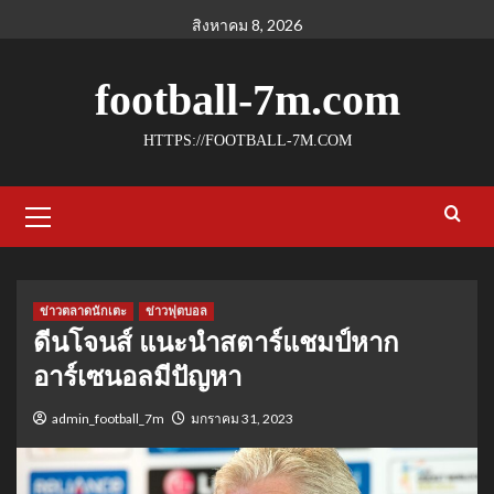
Skip
สิงหาคม 8, 2026
to
content
football-7m.com
HTTPS://FOOTBALL-7M.COM
Primary
Menu
ข่าวตลาดนักเตะ
ข่าวฟุตบอล
ดีนโจนส์ แนะนําสตาร์แชมป์หาก
อาร์เซนอลมีปัญหา
admin_football_7m
มกราคม 31, 2023