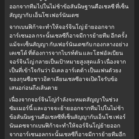
ออกจากทีมไปในไม่ช้าข้อสันนิษฐานคือเชลซี ที่เซ็น
สัญญากับ เอ็นโซ เฟอร์นันเดซ
จากเบนฟิก้าจะทําให้จอร์จินโญ่ ย้ายออกจาก
อาร์เซนอล กระนั้นเชลซีก็อาจมีการย้ายทีม อีกครั้ง
แม้จะเซ็นสัญญา กับเฟอร์นันเดซกับ กองกลางอย่าง
เคเซโด้ ที่ต้องการจากไบรท์ตัน และโฮฟอัลเบียน
จอร์จินโญ่ กลายเป็นเป้าหมายสูงสุดแล้ว เนื่องจาก
เป็นที่เข้าใจกันว่า มิเคล อาร์เตต้า เป็นแฟนตัวยง
ของกุนซือชาวอิตาเลียนเชลซีอาจเปิดใจรับข้อ
เสนอก่อนถึงเส้นตาย
เนื่องจากจอร์จินโญ่กําลังจะหมดสัญญาในช่วง
ซัมเมอร์นี้ และอาจจะย้ายออกจากทีมไปในไม่ช้า
ข้อสันนิษฐานคือเชลซีที่เซ็นสัญญากับเอ็นโซ เฟอร์
นันเดซจากเบนฟิก้าจะทําให้จอร์จินโญ่ย้ายออก
จากอาร์เซนอลกระนั้นเชลซีก็อาจมีการย้ายทีมอีก