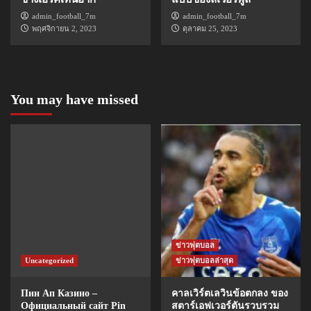
admin_football_7m
admin_football_7m
พฤศจิกายน 2, 2023
ตุลาคม 25, 2023
You may have missed
ข่าวฟุตบอล
Uncategorized
ข่าวฟุตบอลล่าสุด
Пин Ап Казино –
คาลเวิร์ตเลวินข้อตกลง ของ
Официальный сайт Pin
สตาร์เอฟเวอร์ตันรวบรวม