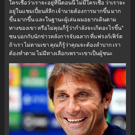
ใครเชื่อว่าเราจะอยู่ที่นี่ตอนนี้ ไม่มีใครเชื่อ ว่าเราจะ
อยู่ในแชมเปี้ยนส์ลีก เจ้านายต้องการมากขึ้น มาก
ขึ้น มากขึ้น และในฐานะผู้เล่น ผมอยากเดินตาม
ทางของเขา หรือไม่คุณก็รู้ว่ากำลังจะเกิดอะไรขึ้น”
ซน บอกกับนักข่าวหลังการจับฉลาก ที่แฟรงก์เฟิร์ต
ถ้าเรา ไม่ตามเขา คุณก็รู้ว่าคุณจะต้องลำบาก เรา
ต้องทำตาม ไม่มีทางเลือกเพราะเขาเป็นผู้ชนะ