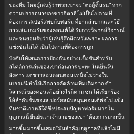
ของทีม โดยผู้เล่นรู้ว่าพวกเขาจะ “ต่อสู้ดิ้นรน” หาก
ความปรารถนาของชาวอิตาลี ไม่เป็นไปตามที่
ต้องการ สเปอร์สพบกับฟอร์ม ที่ยากลำบากและวิธี
การเล่น เกมรับของคอนเต้ได้ รับการวิพากษ์วิจารณ์
และซนยอมรับว่าผู้เล่นรู้สึกผิดหวังเพราะ ผลการ
แข่งขันไม่ได้ เป็นไปตามที่ต้องการถูก
บังคับให้เสนอการป้องกัน อย่างแข็งขันสำหรับ
สไตล์การเล่นของเขาก่อนการ ปะทะ ในเย็นวัน
อังคาร แต่ชาวลอนดอนตอน เหนือไม่ว่างใน
เยอรมนี ทำให้เกิดการคัดค้านเพิ่มเติมจาก คำ
วิจารณ์ของคอนเต้ อย่างไรก็ตาม ซน ได้เรียกร้อง
ให้ลำดับชั้นของสเปอร์สสนับสนุนคอนเต้ต่อไป แข้ง
ทีมชาติเกาหลีใต้ซึ่งประสบปัญหาฟอร์มมากใน
ฤดูกาลนี้ ยืนยันว่าเจ้านายของเขา “ต้องการมากขึ้น
มากขึ้น มากขึ้นเสมอ“มันสำคัญ ฤดูกาลที่แล้วไม่มี