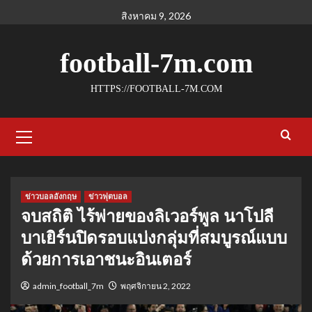
Skip
สิงหาคม 9, 2026
to
content
football-7m.com
HTTPS://FOOTBALL-7M.COM
Primary
Menu
ข่าวบอลอังกฤษ
ข่าวฟุตบอล
จบสถิติ ไร้พ่ายของลิเวอร์พูล นาโปลี
บาเยิร์นปิดรอบแบ่งกลุ่มที่สมบูรณ์แบบ
ด้วยการเอาชนะอินเตอร์
admin_football_7m
พฤศจิกายน 2, 2022