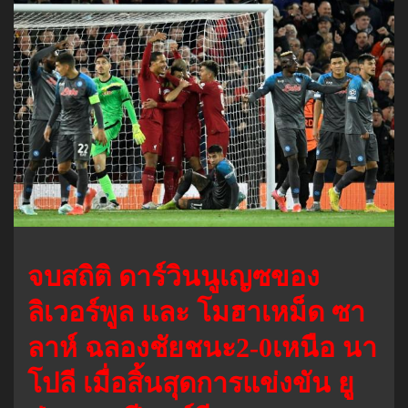
จบสถิติ ดาร์วินนูเญซของ
ลิเวอร์พูล และ โมฮาเหม็ด ซา
ลาห์ ฉลองชัยชนะ2-0เหนือ นา
โปลี เมื่อสิ้นสุดการแข่งขัน ยู