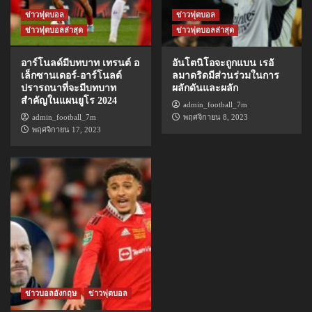
ข่าวฟุตบอล
ข่าวฟุตบอล
ข่าวฟุตบอลล่าสุด
ข่าวฟุตบอลล่าสุด
อาร์โนลด์มีบทบาท เทรนต์ อ
อันโตนิโอจะถูกแบน เรอั
เล็กซานเดอร์-อาร์โนลด์
ลมาดริดมีส่วนร่วมในการ
ปรารถนาที่จะมีบทบาท
ผลักดันและผลัก
สำคัญในแผนยูโร 2024
admin_football_7m
admin_football_7m
พฤศจิกายน 8, 2023
พฤศจิกายน 17, 2023
ข่าวบอลอังกฤษ
ข่าวฟุตบอล