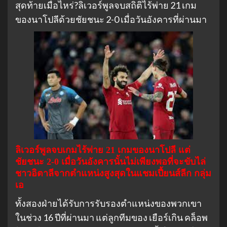
สุดท้ายเมื่อไหร่?ลิเวอร์พูลจบสถิติไร้พ่าย 21 เกม
ของนาโปลีด้วยชัยชนะ 2-0 เมื่อวันอังคารที่ผ่านมา
ลิเวอร์พูลจบเกมไร้พ่าย 21 เกมของนาโปลี แต่
ชัยชนะ 2-0 เมื่อวันอังคารนั้นไม่เพียงพอที่จะขับไล่
ชาวอิตาลีจากตำแหน่งสูงสุดในแชมเปี้ยนส์ลีก กลุ่ม
เอ
ทั้งสองฝ่ายได้รับการรับรองตำแหน่งของพวกเขา
ในช่วง 16 ปีที่ผ่านมา แต่ลูกทีมของ เยือร์เกิน คล็อพ