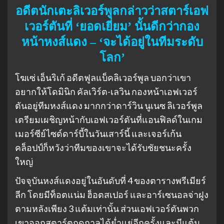
อดีตนักเตะลิเวอร์พูลกล่าวว่าสตาร์เอฟ
เวอร์ตันที่ ‘ยอดเยี่ยม’ นั้นดีกว่ากอง
หน้าหงส์แดง – ‘จะได้อยู่ในทีมระดับ
โลก’
โฆเซ่ เอ็นริเก้ อดีตฟูลแบ็คลิเวอร์พูล บอกว่าเขา
อยากให้โดมินิก คัลเวิร์ต-เลวิน กองหน้าเอฟเวอร์
ตันอยู่ทีมหงส์แดง มากกว่าดาร์วิน นูเนซ ลิเวอร์พูล
เตรียมเผชิญหน้ากับเอฟเวอร์ตันที่แอนฟิลด์ในเกม
เมอร์ซีย์ไซด์ดาร์บี้ในวันเสาร์นี้ และเจอร์เก้น
คล็อปป์ก็หวังว่าทีมของเขาจะได้รับชัยชนะครั้ง
ใหญ่
ปัจจุบันหงส์แดงอยู่ในอันดับที่ 4 ของตารางพรีเมียร์
ลีก โดยมีท็อตแน่ม ฮ็อตสเปอร์ และอาร์เซนอลจ่าฝูง
ตามหลังเพียง 3 แต้มเท่านั้น ส่วนเอฟเวอร์ตันพวก
เขาออกสตาร์ตฤดูกาลได้ย่ำแย่อีกครั้งและมีแต้ม