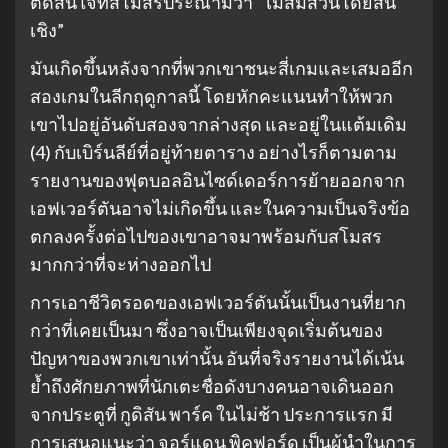
ตัดสินใจที่สโมสรประณามว่า “ไม่สมส่วนโดยสิ้น
เชิง”
มันเกิดขึ้นหลังจากที่พวกเขาชนะสี่เกมและเสมออีก
สองเกมในลีกฤดูกาลนี้ โดยหักคะแนนทำให้พวก
เขาไปอยู่อันดับสองจากล่างสุด และอยู่ในแต้มเดิม
(4) กับเบิร์นลีย์ที่อยู่ท้ายตาราง อย่างไรก็ตามตาม
รายงานของฟุตบอลอินไซด์เดอร์การย้ายออกจาก
เอฟเวอร์ตันอาจไม่เกิดขึ้น และในความเป็นจริงข้อ
ตกลงครั้งต่อไปของเขาอาจมาพร้อมกับสโมสร
มากกว่าที่จะห่างออกไป
การเอาชีวิตรอดของเอฟเวอร์ตันนั้นเป็นงานที่ยาก
กว่าที่เคยเป็นมา ซึ่งอาจเป็นเพียงจุดเริ่มต้นของ
ปัญหาของพวกเขาเท่านั้น อันที่จริงรายงานได้เน้น
ย้ำถึงศักยภาพที่นักเตะชื่อดังบางคนอาจเดินออก
จากประตูที่ กูดิสัน พาร์ค ในไม่ช้า ประการแรก มี
การเสนอแนะว่า จอร์แดน พิคฟอร์ด เป็นผู้นำในการ