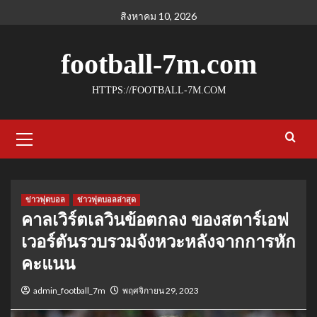
Skip
สิงหาคม 10, 2026
to
content
football-7m.com
HTTPS://FOOTBALL-7M.COM
Primary
Menu
ข่าวฟุตบอล
ข่าวฟุตบอลล่าสุด
คาลเวิร์ตเลวินข้อตกลง ของสตาร์เอฟ
เวอร์ตันรวบรวมจังหวะหลังจากการหัก
คะแนน
admin_football_7m
พฤศจิกายน 29, 2023