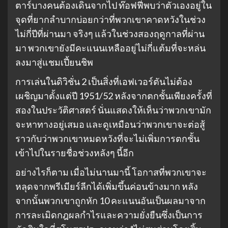
ตาร์บางคนต้องเดินจากไป ท๊อฟฟี่พบว่าตัวเองอยู่ใน
จุดที่ยากลำบากบ่อยกว่าที่พวกเขาคาดหวังในช่วง
ไม่กี่ปีที่ผ่านมา จริงๆ แล้วในช่วงสองฤดูกาลที่ผ่าน
มา พวกเขายังมีคะแนนเหลืออยู่ไม่กี่แต้มที่จะหล่น
ลงมาสู่แชมเปี้ยนชิพ
การเล่นในดิวิชั่น 2 เป็นสิ่งที่เอฟเวอร์ตันไม่ต้อง
เผชิญมาตั้งแต่ปี 1951/52 หลังจากตกชั้นเพียงครั้งที่
สองในประวัติศาสตร์ นั่นแสดงให้เห็นว่าพวกเขามัก
จะหาทางอยู่เสมอ และดูเหมือนว่าพวกเขาจะต่อสู้
ราวกับว่าพวกเขาหมดหวังที่จะไม่เพิ่มการตกชั้น
เข้าไปในรายชื่อช่วงหลังๆ นี้อีก
อย่างไรก็ตาม เมื่อไม่นานมานี้ โอกาสที่พวกเขาจะ
หลุดจากพรีเมียร์ลีกได้เพิ่มขึ้นค่อนข้างมาก หลัง
จากนั้นพวกเขาถูกหัก 10 คะแนนอันเป็นผลมาจาก
การละเมิดกฎผลกำไรและความยั่งยืนซึ่งเป็นการ