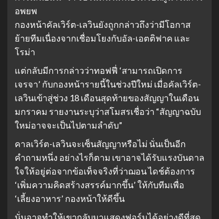
อพยพ
กองหน้าคัลเวิร์ต-เลวินยังถูกกล่าวถึงว่ามีโอกาส
ย้ายทีมเนื่องจากเชื่อมโยงกับอัล-เอตติฟาค และ
โรม่า
แต่กลับมีการกล่าวว่าทอฟฟี่ ‘สามารถเปิดการ
เจรจา’ กับกองหน้ารายนี้ในช่วงปีใหม่ เมื่อคัลเวิร์ต-
เลวินเข้าสู่ช่วง 18 เดือนสุดท้ายของสัญญาในเดือน
มกราคม รายงานระบุว่าสโมสรเชื่อว่า “สัญญาฉบับ
ใหม่อาจจะเป็นไปตามลำดับ”
คาลเวิร์ต-เลวินจะเซ็นสัญญาหรือไม่ นั่นเป็นอีก
คำถามหนึ่ง อย่างไรก็ตาม เขาอาจได้รับแรงบันดาล
ใจให้อยู่ต่อจากข้อเท็จจริงที่ว่าฌอน ไดช์ต้องการ
‘เพิ่มความคิดสร้างสรรค์มากขึ้น’ ให้กับทีมเพื่อ
‘เลี้ยงอาหาร’ กองหน้าให้ดีขึ้น
นั่นอาจทำให้เขากลับมาแสดงฟอร์มได้อย่างดีที่สุด