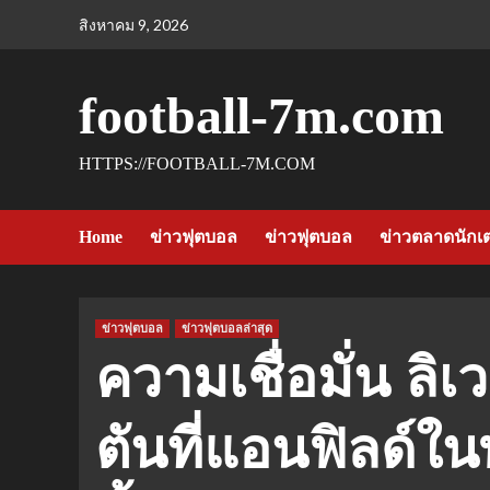
Skip
สิงหาคม 9, 2026
to
content
football-7m.com
HTTPS://FOOTBALL-7M.COM
Home
ข่าวฟุตบอล
ข่าวฟุตบอล
ข่าวตลาดนักเ
ข่าวฟุตบอล
ข่าวฟุตบอลล่าสุด
ความเชื่อมั่น ลิ
ตันที่แอนฟิลด์ในพ