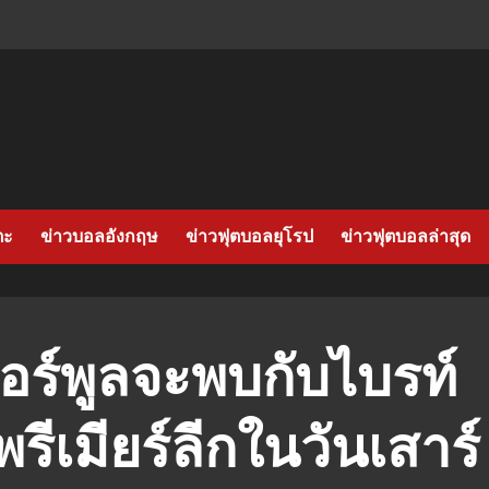
ตะ
ข่าวบอลอังกฤษ
ข่าวฟุตบอลยุโรป
ข่าวฟุตบอลล่าสุด
เวอร์พูลจะพบกับไบรท์
รีเมียร์ลีกในวันเสาร์