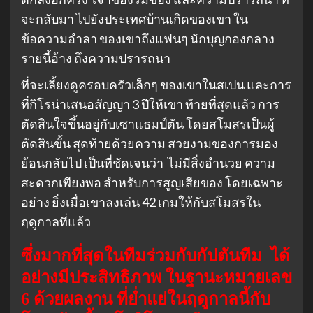
จะกลับมา ไปยังประเทศบ้านเกิดของเขา ใน
ข้อความอำลา ของเขาถึงแฟนๆ นักบุญกองกลาง
รายนี้อ้าง ถึงความปรารถนา
ที่จะเลี้ยงดูครอบครัวเล็กๆ ของเขาในสเปน และการ
ที่กิโรน่าเสนอสัญญา 3 ปีให้เขา ท้ายที่สุดแล้ว การ
ตัดสินใจขึ้นอยู่กับเซาแธมป์ตัน โดยสโมสรเป็นผู้
ตัดสินขั้น สุดท้ายด้วยความ สวยงามของการมอง
ย้อนกลับไป เป็นที่ชัดเจนว่า ไม่มีสิ่งอำนวย ความ
สะดวกเพียงพอ สำหรับการสูญเสียของ โดยเฉพาะ
อย่าง ยิ่งเมื่อเขาลงเล่น 42 เกมให้กับสโมสรใน
ฤดูกาลที่แล้ว
ซึ่งมากที่สุดในทีมร่วมกับกัปตันทีม ได้
อย่างมีประสิทธิภาพ ในฐานะหมายเลข
6 ด้วยผลงาน ที่ย่ำแย่ในฤดูกาลนี้กับ