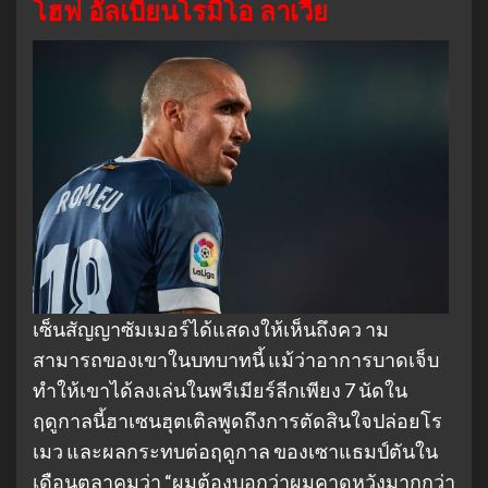
โฮฟ อัลเบี้ยนโรมิโอ ลาเวีย
เซ็นสัญญาซัมเมอร์ได้แสดงให้เห็นถึงคว าม
สามารถของเขาในบทบาทนี้ แม้ว่าอาการบาดเจ็บ
ทำให้เขาได้ลงเล่นในพรีเมียร์ลีกเพียง 7 นัดใน
ฤดูกาลนี้ฮาเซนฮุตเติลพูดถึงการตัดสินใจปล่อยโร
เมว และผลกระทบต่อฤดูกาล ของเซาแธมป์ตันใน
เดือนตุลาคมว่า “ผมต้องบอกว่าผมคาดหวังมากกว่า