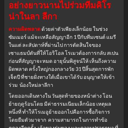
อย่างยาวนานไปร่วมทีมคิโร
น่าในลา ลีกา
ความผิดพลาด
ด้วยค่าตัวเพียงเล็กน้อย ในช่วง
ซัมเมอร์ แม้จะเหลือสัญญาอีก 1 ปีกับทีมเซนต์ แมรี
ในแต่ ละสัปดาห์ที่ผ่านไป การตัดสินใจของ
เซาแธมป์ตันที่ให้โอริโอล โรเมวต้องการกลับ สเปน
ก่อนที่สัญญาจะหมด อายุนั้นพิสูจน์ให้ เห็นถึงความ
ผิดพลาด ครั้งใหญ่กองกลางวัย 31 ปีสิ้นสุดการพัก
เจ็ดปี ที่ชายฝั่งทางใต้เมื่อเขาได้รับ อนุญาตให้เข้า
ร่วม น้องใหม่ลาลีกา
โดยออกเดินทางใน วันสุดท้ายของหน้าต่าง โอน
ย้ายฤดูร้อนโดย มีค่าธรรมเนียมเล็กน้อย เหตุผล
หนึ่งที่ ทำให้โรเมอูย้ายออกไปคือการซื้อกิจการ
โดยยืมตัวมาจาก ความสามารถใ นการทำข้อ
ตกลงอีกครั้ง เจ้าของร่มของ และความปรารถนา ที่