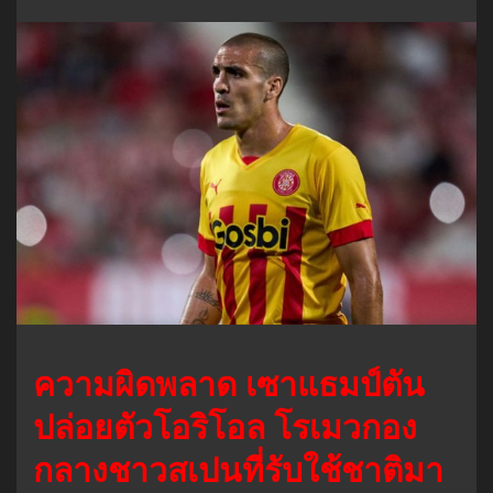
ความผิดพลาด เซาแธมป์ตัน
ปล่อยตัวโอริโอล โรเมวกอง
กลางชาวสเปนที่รับใช้ชาติมา