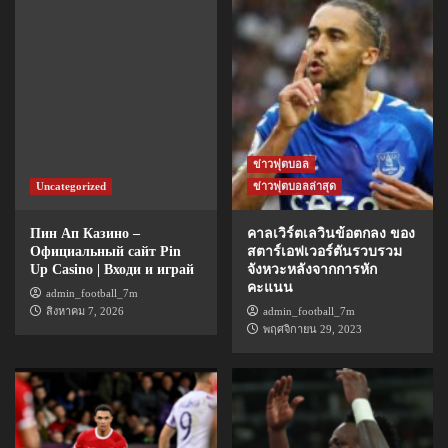
ข่าวฟุตบอล
Uncategorized
ข่าวฟุตบอลล่าสุด
Пин Ап Казино –
คาลเวิร์ตเลวินข้อตกลง ของ
Официальный сайт Pin
สตาร์เอฟเวอร์ตันรวบรวม
Up Casino | Входи и играй
จังหวะหลังจากการหัก
คะแนน
admin_football_7m
สิงหาคม 7, 2026
admin_football_7m
พฤศจิกายน 29, 2023