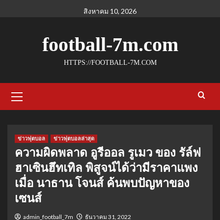
Skip
สิงหาคม 10, 2026
to
content
football-7m.com
HTTPS://FOOTBALL-7M.COM
Primary
Menu
ข่าวฟุตบอล
ข่าวฟุตบอลล่าสุด
ความผิดพลาด อูรีออล รูเมว ของ รัล์ฟ
ฮาเซินฮึทเทิล พิสูจน์ได้ว่ามีราคาแพง
เมื่อ นาธาน โจนส์ ค้นพบปัญหาของ
เซนส์
admin_football_7m
ธันวาคม 31, 2022