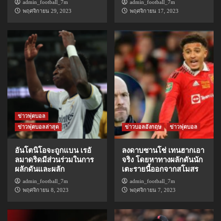
admin_football_7m
admin_football_7m
พฤศจิกายน 29, 2023
พฤศจิกายน 17, 2023
ข่าวฟุตบอล
ข่าวฟุตบอลล่าสุด
ข่าวบอลอังกฤษ
ข่าวฟุตบอล
อันโตนิโอจะถูกแบน เรอั
ลงดาบซานโช่ เทนฮากเอา
ลมาดริดมีส่วนร่วมในการ
จริง โดยหาทางผลักดันนัก
ผลักดันและผลัก
เตะรายนี้ออกจากสโมสร
admin_football_7m
admin_football_7m
พฤศจิกายน 8, 2023
พฤศจิกายน 7, 2023