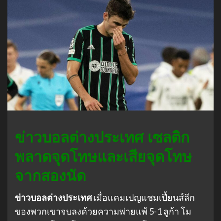
ข่าวบอลต่างประเทศ เซลติก
พลาดจุดโทษและเสียจุดโทษ
จากสองนัด
ข่าวบอลต่างประเทศ
เมื่อแคมเปญแชมเปี้ยนส์ลีก
ของพวกเขาจบลงด้วยความพ่ายแพ้ 5-1 ลูก้า โม