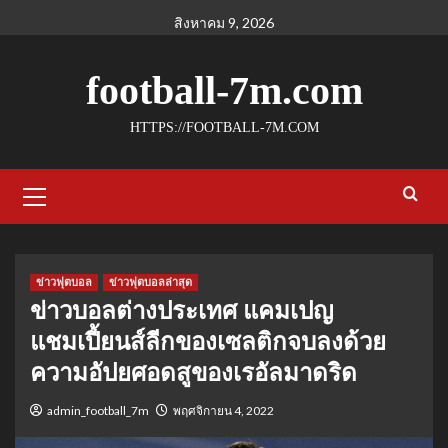
Skip
สิงหาคม 9, 2026
to
content
football-7m.com
HTTPS://FOOTBALL-7M.COM
Primary
Menu
ข่าวฟุตบอล
ข่าวฟุตบอลล่าสุด
ข่าวบอลต่างประเทศ แคมเปญ
แชมเปี้ยนส์ลีกของเซลติกจบลงด้วย
ความอัปยศอดสูของเรอัลมาดริด
admin_football_7m
พฤศจิกายน 4, 2022