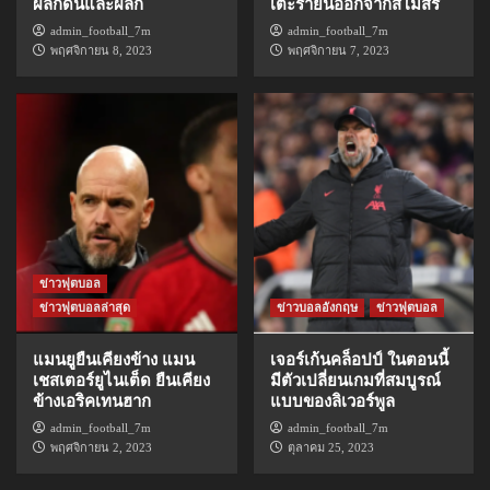
ผลักดันและผลัก
เตะรายนี้ออกจากสโมสร
admin_football_7m
admin_football_7m
พฤศจิกายน 8, 2023
พฤศจิกายน 7, 2023
ข่าวฟุตบอล
ข่าวฟุตบอลล่าสุด
ข่าวบอลอังกฤษ
ข่าวฟุตบอล
แมนยูยืนเคียงข้าง แมน
เจอร์เก้นคล็อปป์ ในตอนนี้
เชสเตอร์ยูไนเต็ด ยืนเคียง
มีตัวเปลี่ยนเกมที่สมบูรณ์
ข้างเอริคเทนฮาก
แบบของลิเวอร์พูล
admin_football_7m
admin_football_7m
พฤศจิกายน 2, 2023
ตุลาคม 25, 2023